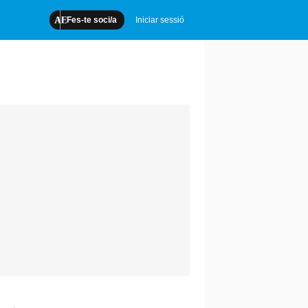
Fes-te soci/a
Iniciar sessió