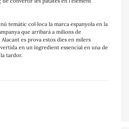
de convertir les patates en l'element
enú temàtic col·loca la marca espanyola en la
ampanya que arribarà a milions de
Alacant es prova estos dies en milers
nvertida en un ingredient essencial en una de
la tardor.