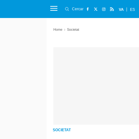
Cercar
VA
ES
Home
Societat
SOCIETAT