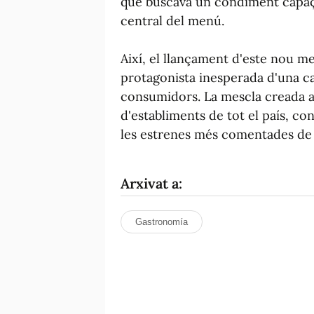
que buscava un condiment capaç 
central del menú.
Així, el llançament d'este nou m
protagonista inesperada d'una c
consumidors. La mescla creada a 
d'establiments de tot el país, co
les estrenes més comentades de 
Arxivat a:
Gastronomía