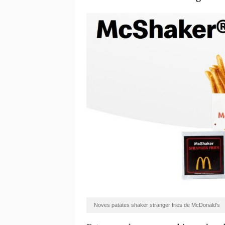
Noves patates shaker stranger fries de McDonald's