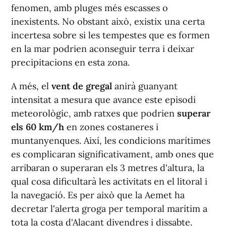
fenomen, amb pluges més escasses o
inexistents. No obstant això, existix una certa
incertesa sobre si les tempestes que es formen
en la mar podrien aconseguir terra i deixar
precipitacions en esta zona.
A més, el
vent de gregal
anirà guanyant
intensitat a mesura que avance este episodi
meteorològic, amb ratxes que podrien
superar
els 60 km/h
en zones costaneres i
muntanyenques. Així, les condicions marítimes
es complicaran significativament, amb ones que
arribaran o superaran els 3 metres d'altura, la
qual cosa dificultarà les activitats en el litoral i
la navegació. Es per això que la Aemet ha
decretar l'alerta groga per temporal marítim a
tota la costa d'Alacant divendres i dissabte.