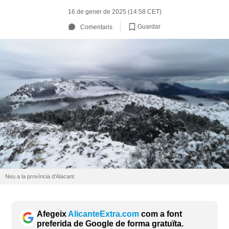
16 de gener de 2025 (14:58 CET)
Guardar
Comentaris
Neu a la província d'Alacant
Afegeix
AlicanteExtra.com
com a font
preferida de Google de forma gratuïta.