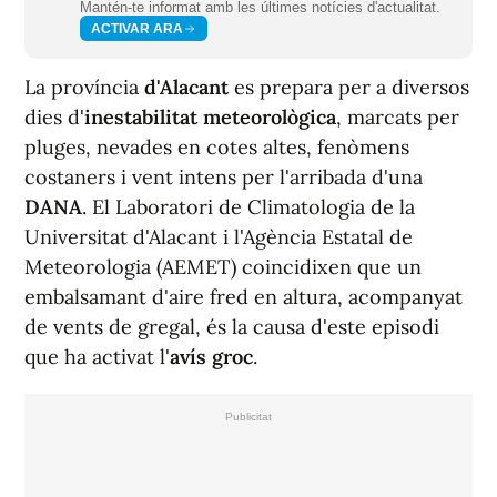
Mantén-te informat amb les últimes notícies d'actualitat.
ACTIVAR ARA
La província
d'Alacant
es prepara per a diversos
dies d'
inestabilitat meteorològica
, marcats per
pluges, nevades en cotes altes, fenòmens
costaners i vent intens per l'arribada d'una
DANA
. El Laboratori de Climatologia de la
Universitat d'Alacant i l'Agència Estatal de
Meteorologia (AEMET) coincidixen que un
embalsamant d'aire fred en altura, acompanyat
de vents de gregal, és la causa d'este episodi
que ha activat l'
avís groc
.