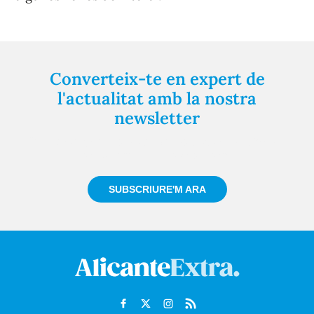
Converteix-te en expert de
l'actualitat amb la nostra
newsletter
Registra't gratuïtament i et mantindrem informat
sempre de tot el que passa a prop teu
SUBSCRIURE'M ARA