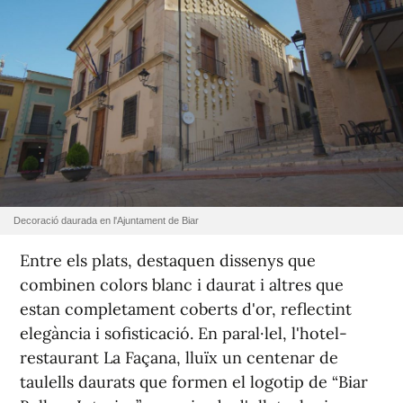
Decoració daurada en l'Ajuntament de Biar
Entre els plats, destaquen dissenys que
combinen colors blanc i daurat i altres que
estan completament coberts d'or, reflectint
elegància i sofisticació. En paral·lel, l'hotel-
restaurant La Façana, lluïx un centenar de
taulells daurats que formen el logotip de “Biar