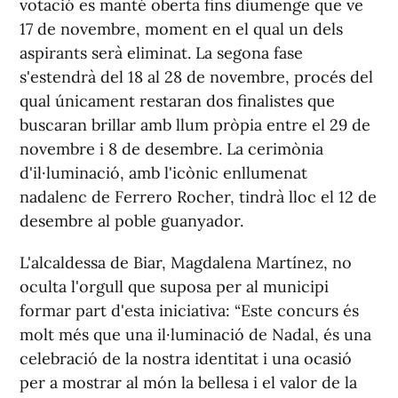
votació es manté oberta fins diumenge que ve
17 de novembre, moment en el qual un dels
aspirants serà eliminat. La segona fase
s'estendrà del 18 al 28 de novembre, procés del
qual únicament restaran dos finalistes que
buscaran brillar amb llum pròpia entre el 29 de
novembre i 8 de desembre. La cerimònia
d'il·luminació, amb l'icònic enllumenat
nadalenc de Ferrero Rocher, tindrà lloc el 12 de
desembre al poble guanyador.
L'alcaldessa de Biar, Magdalena Martínez, no
oculta l'orgull que suposa per al municipi
formar part d'esta iniciativa: “Este concurs és
molt més que una il·luminació de Nadal, és una
celebració de la nostra identitat i una ocasió
per a mostrar al món la bellesa i el valor de la