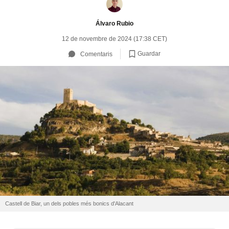
Álvaro Rubio
12 de novembre de 2024 (17:38 CET)
Guardar
Comentaris
Castell de Biar, un dels pobles més bonics d'Alacant