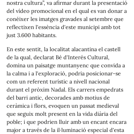
nostra cultura”, va afirmar durant la presentació
del vídeo promocional en el qual es van donar a
conéixer les imatges gravades al setembre que
reflectixen l'essència d'este municipi amb tot
just 3.600 habitants.
En este sentit, la localitat alacantina el castell
de la qual, declarat Bé d'Interés Cultural,
domina un paisatge muntanyenc que convida a
la calma i a l'exploració, podria posicionar-se
com un referent turístic a nivell nacional
durant el pròxim Nadal. Els carrers empedrats
del barri antic, decorades amb motius de
ceràmica i flors, evoquen un passat medieval
que seguix molt present en la vida diària del
poble; i que podrien lluir amb un encant encara
major a través de la il·luminació especial d'esta