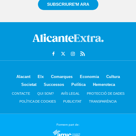
SUBSCRIURE'M ARA
Alacant
Elx
Comarques
Economia
Cultura
Societat
Successos
Política
Hemeroteca
CONTACTE
QUI SOM?
AVÍS LEGAL
PROTECCIÓ DE DADES
POLÍTICA DE COOKIES
PUBLICITAT
TRANSPARÈNCIA
Formem part de: