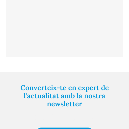
Converteix-te en expert de
l'actualitat amb la nostra
newsletter
Registra't gratuïtament i et mantindrem informat
sempre de tot el que passa a prop teu