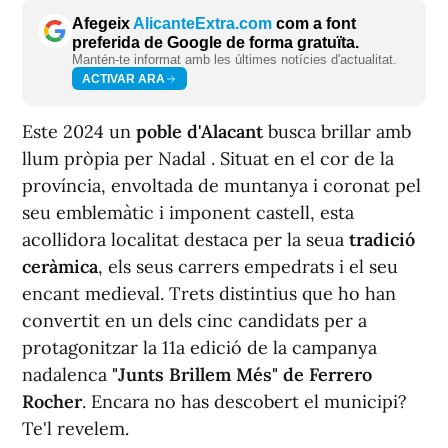
Afegeix
AlicanteExtra.com
com a font
preferida de Google de forma gratuïta.
Mantén-te informat amb les últimes notícies d'actualitat.
ACTIVAR ARA
Este 2024 un
poble d'Alacant
busca brillar amb
llum pròpia per Nadal . Situat en el cor de la
província, envoltada de muntanya i coronat pel
seu emblemàtic i imponent castell, esta
acollidora localitat destaca per la seua
tradició
ceràmica
, els seus carrers empedrats i el seu
encant medieval. Trets distintius que ho han
convertit en un dels cinc candidats per a
protagonitzar la 11a edició de la campanya
nadalenca
"Junts Brillem Més" de Ferrero
Rocher
. Encara no has descobert el municipi?
Te'l revelem.