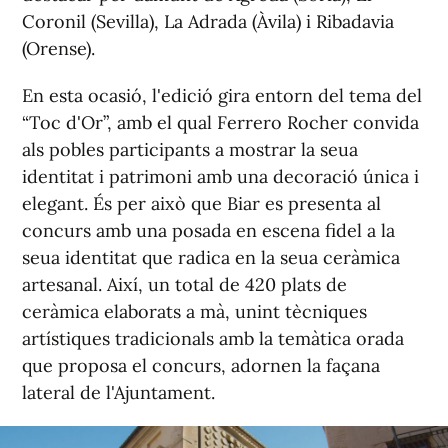
Coronil (Sevilla), La Adrada (Àvila) i Ribadavia
(Orense).
En esta ocasió, l'edició gira entorn del tema del
“Toc d'Or”, amb el qual Ferrero Rocher convida
als pobles participants a mostrar la seua
identitat i patrimoni amb una decoració única i
elegant. És per això que Biar es presenta al
concurs amb una posada en escena fidel a la
seua identitat que radica en la seua ceràmica
artesanal. Així, un total de 420 plats de
ceràmica elaborats a mà, unint tècniques
artístiques tradicionals amb la temàtica orada
que proposa el concurs, adornen la façana
lateral de l'Ajuntament.