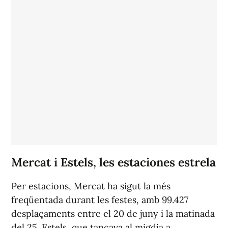
Mercat i Estels, les estaciones estrela
Per estacions, Mercat ha sigut la més
freqüentada durant les festes, amb 99.427
desplaçaments entre el 20 de juny i la matinada
del 25. Estels, que tancava al migdia a