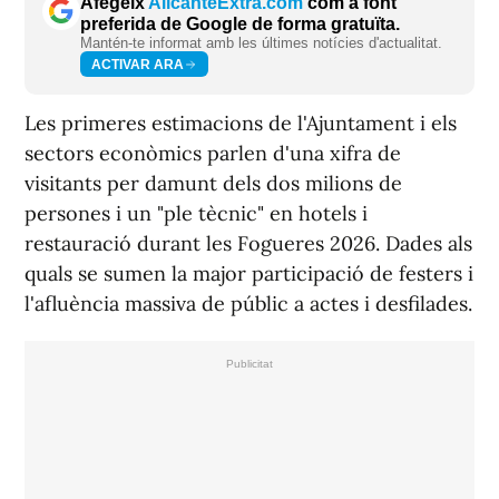
Afegeix
AlicanteExtra.com
com a font
preferida de Google de forma gratuïta.
Mantén-te informat amb les últimes notícies d'actualitat.
ACTIVAR ARA
Les primeres estimacions de l'Ajuntament i els
sectors econòmics parlen d'una xifra de
visitants per damunt dels dos milions de
persones i un "ple tècnic" en hotels i
restauració durant les Fogueres 2026. Dades als
quals se sumen la major participació de festers i
l'afluència massiva de públic a actes i desfilades.