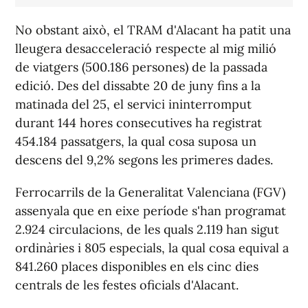
No obstant això, el TRAM d'Alacant ha patit una
lleugera desacceleració respecte al mig milió
de viatgers (500.186 persones) de la passada
edició. Des del dissabte 20 de juny fins a la
matinada del 25, el servici ininterromput
durant 144 hores consecutives ha registrat
454.184 passatgers, la qual cosa suposa un
descens del 9,2% segons les primeres dades.
Ferrocarrils de la Generalitat Valenciana (FGV)
assenyala que en eixe període s'han programat
2.924 circulacions, de les quals 2.119 han sigut
ordinàries i 805 especials, la qual cosa equival a
841.260 places disponibles en els cinc dies
centrals de les festes oficials d'Alacant.