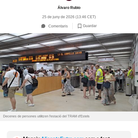
Álvaro Rubio
25 de juny de 2026 (13:46 CET)
Guardar
Comentaris
Decenes de persones utilitzen l'estació del TRAM d'Estels