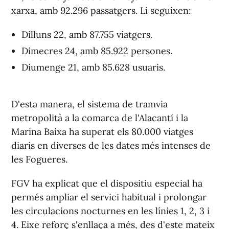
xarxa, amb 92.296 passatgers. Li seguixen:
Dilluns 22, amb 87.755 viatgers.
Dimecres 24, amb 85.922 persones.
Diumenge 21, amb 85.628 usuaris.
D'esta manera, el sistema de tramvia
metropolità a la comarca de l'Alacantí i la
Marina Baixa ha superat els 80.000 viatges
diaris en diverses de les dates més intenses de
les Fogueres.
FGV ha explicat que el dispositiu especial ha
permés ampliar el servici habitual i prolongar
les circulacions nocturnes en les línies 1, 2, 3 i
4. Eixe reforç s'enllaça a més, des d'este mateix