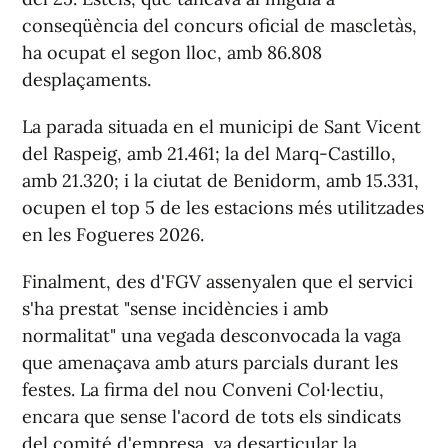
conseqüència del concurs oficial de mascletàs,
ha ocupat el segon lloc, amb 86.808
desplaçaments.
La parada situada en el municipi de Sant Vicent
del Raspeig, amb 21.461; la del Marq-Castillo,
amb 21.320; i la ciutat de Benidorm, amb 15.331,
ocupen el top 5 de les estacions més utilitzades
en les Fogueres 2026.
Finalment, des d'FGV assenyalen que el servici
s'ha prestat "sense incidències i amb
normalitat" una vegada desconvocada la vaga
que amenaçava amb aturs parcials durant les
festes. La firma del nou Conveni Col·lectiu,
encara que sense l'acord de tots els sindicats
del comité d'empresa, va desarticular la