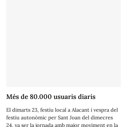
Més de 80.000 usuaris diaris
El dimarts 23, festiu local a Alacant i vespra del
festiu autonòmic per Sant Joan del dimecres
24, va ser la jornada amb major moviment en la