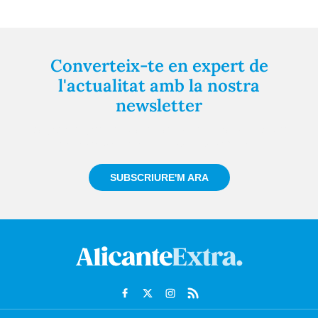
Converteix-te en expert de
l'actualitat amb la nostra
newsletter
Registra't gratuïtament i et mantindrem informat
sempre de tot el que passa a prop teu
SUBSCRIURE'M ARA