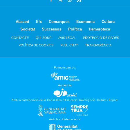
Alacant
Elx
Comarques
Economia
Cultura
Societat
Successos
Política
Hemeroteca
CONTACTE
QUI SOM?
AVÍS LEGAL
PROTECCIÓ DE DADES
POLÍTICA DE COOKIES
PUBLICITAT
TRANSPARÈNCIA
Formem part de:
Audiència:
Amb la col·laboració de la Conselleria d’Educació, Investigació, Cultura i Esport:
Amb la col·laboració de: