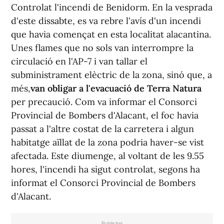
Controlat l'incendi de Benidorm. En la vesprada
d'este dissabte, es va rebre l'avís d'un incendi
que havia començat en esta localitat alacantina.
Unes flames que no sols van interrompre la
circulació en l'AP-7 i van tallar el
subministrament elèctric de la zona, sinó que, a
més,
van obligar a l'evacuació de Terra Natura
per precaució. Com va informar el Consorci
Provincial de Bombers d'Alacant, el foc havia
passat a l'altre costat de la carretera i algun
habitatge aïllat de la zona podria haver-se vist
afectada. Este diumenge, al voltant de les 9.55
hores, l'incendi ha sigut controlat, segons ha
informat el Consorci Provincial de Bombers
d'Alacant.