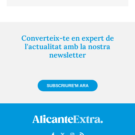
Converteix-te en expert de
l'actualitat amb la nostra
newsletter
Registra't gratuïtament i et mantindrem informat
sempre de tot el que passa a prop teu
SUBSCRIURE'M ARA