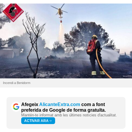
Incendi a Benidorm
Afegeix
AlicanteExtra.com
com a font
preferida de Google de forma gratuïta.
Mantén-te informat amb les últimes notícies d'actualitat.
ACTIVAR ARA