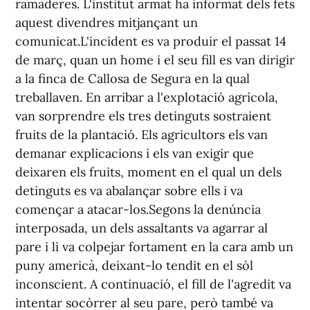
ramaderes. L'institut armat ha informat dels fets
aquest divendres mitjançant un
comunicat.L'incident es va produir el passat 14
de març, quan un home i el seu fill es van dirigir
a la finca de Callosa de Segura en la qual
treballaven. En arribar a l'explotació agrícola,
van sorprendre els tres detinguts sostraient
fruits de la plantació. Els agricultors els van
demanar explicacions i els van exigir que
deixaren els fruits, moment en el qual un dels
detinguts es va abalançar sobre ells i va
començar a atacar-los.Segons la denúncia
interposada, un dels assaltants va agarrar al
pare i li va colpejar fortament en la cara amb un
puny americà, deixant-lo tendit en el sòl
inconscient. A continuació, el fill de l'agredit va
intentar socórrer al seu pare, però també va