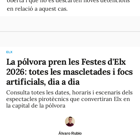
oberta i que no es descarten noves detencions
en relació a aquest cas.
ELX
La pólvora pren les Festes d'Elx
2026: totes les mascletades i focs
artificials, dia a dia
Consulta totes les dates, horaris i escenaris dels
espectacles pirotècnics que convertiran Elx en
la capital de la pólvora
Álvaro Rubio