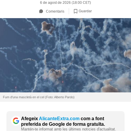
6 de agost de 2026 (18:00 CET)
Guardar
Comentaris
Fum d'una mascletà en el cel (Foto: Alberto Pardo)
Afegeix
AlicanteExtra.com
com a font
preferida de Google de forma gratuïta.
Mantén-te informat amb les últimes notícies d'actualitat.