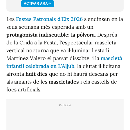
ACTIVAR ARA
Les
Festes Patronals d'Elx 2026
s'endinsen en la
seua setmana més esperada amb un
protagonista indiscutible: la pólvora
. Després
de la Crida a la Festa, l'espectacular mascletà
vertical nocturna que va il·luminar l'estadi
Martínez Valero el passat dissabte, i la
mascletà
infantil celebrada en L'Aljub
, la ciutat il·licitana
afronta
huit dies
que no hi haurà descans per
als amants de les
mascletades
i els castells de
focs artificials.