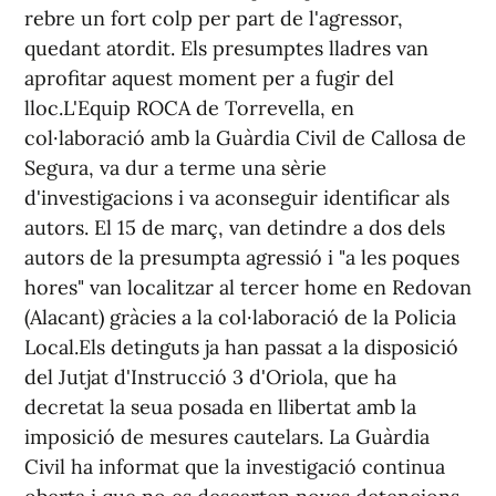
rebre un fort colp per part de l'agressor,
quedant atordit. Els presumptes lladres van
aprofitar aquest moment per a fugir del
lloc.L'Equip ROCA de Torrevella, en
col·laboració amb la Guàrdia Civil de Callosa de
Segura, va dur a terme una sèrie
d'investigacions i va aconseguir identificar als
autors. El 15 de març, van detindre a dos dels
autors de la presumpta agressió i "a les poques
hores" van localitzar al tercer home en Redovan
(Alacant) gràcies a la col·laboració de la Policia
Local.Els detinguts ja han passat a la disposició
del Jutjat d'Instrucció 3 d'Oriola, que ha
decretat la seua posada en llibertat amb la
imposició de mesures cautelars. La Guàrdia
Civil ha informat que la investigació continua