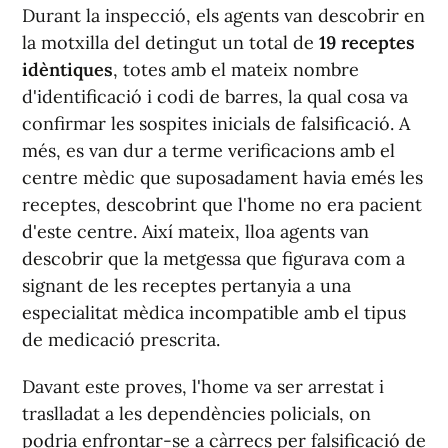
Durant la inspecció, els agents van descobrir en
la motxilla del detingut un total de
19 receptes
idèntiques
, totes amb el mateix nombre
d'identificació i codi de barres, la qual cosa va
confirmar les sospites inicials de falsificació. A
més, es van dur a terme verificacions amb el
centre mèdic que suposadament havia emés les
receptes, descobrint que l'home no era pacient
d'este centre. Així mateix, lloa agents van
descobrir que la metgessa que figurava com a
signant de les receptes pertanyia a una
especialitat mèdica incompatible amb el tipus
de medicació prescrita.
Davant este proves, l'home va ser arrestat i
traslladat a les dependències policials, on
podria enfrontar-se a càrrecs per falsificació de