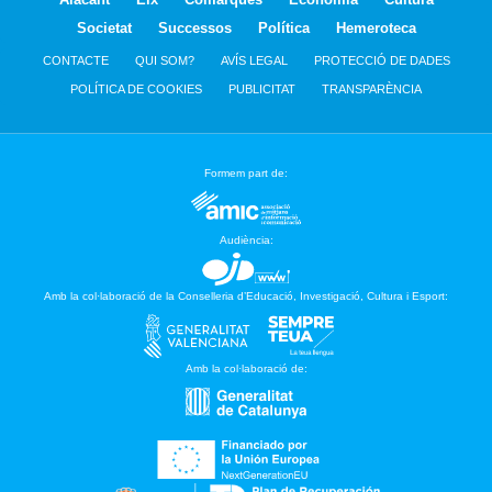
Societat
Successos
Política
Hemeroteca
CONTACTE
QUI SOM?
AVÍS LEGAL
PROTECCIÓ DE DADES
POLÍTICA DE COOKIES
PUBLICITAT
TRANSPARÈNCIA
Formem part de:
Audiència:
Amb la col·laboració de la Conselleria d’Educació, Investigació, Cultura i Esport:
Amb la col·laboració de: