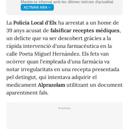
Mantén-te informat amb les últimes notícies d'actualitat.
ACTIVAR ARA
La
Policia Local d'Elx
ha arrestat a un home de
39 anys acusat de
falsificar receptes mèdiques
,
un delicte que va ser descobert gràcies a la
ràpida intervenció d'una farmacèutica en la
calle Poeta Miguel Hernández. Els fets van
ocórrer quan l'empleada d'una farmàcia va
notar irregularitats en una recepta presentada
pel detingut, qui intentava adquirir el
medicament
Alprazolam
utilitzant un document
aparentment fals.