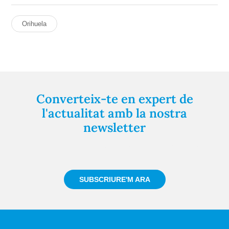
Orihuela
Converteix-te en expert de
l'actualitat amb la nostra
newsletter
Registra't gratuïtament i et mantindrem informat
sempre de tot el que passa a prop teu
SUBSCRIURE'M ARA