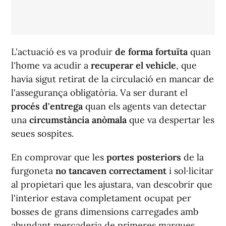
L'actuació es va produir
de forma fortuïta
quan
l'home va acudir a
recuperar el vehicle
, que
havia sigut retirat de la circulació en mancar de
l'assegurança obligatòria. Va ser durant el
procés d'entrega
quan els agents van detectar
una
circumstància anòmala
que va despertar les
seues sospites.
En comprovar que les
portes posteriors
de la
furgoneta
no tancaven correctament
i sol·licitar
al propietari que les ajustara, van descobrir que
l'interior estava completament ocupat per
bosses de grans dimensions carregades amb
abundant mercaderia de primeres marques.