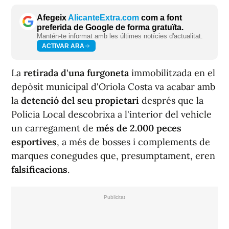
Afegeix
AlicanteExtra.com
com a font
preferida de Google de forma gratuïta.
Mantén-te informat amb les últimes notícies d'actualitat.
ACTIVAR ARA
La
retirada d'una furgoneta
immobilitzada en el
depòsit municipal d'Oriola Costa va acabar amb
la
detenció del seu propietari
després que la
Policia Local descobrixa a l'interior del vehicle
un carregament de
més de 2.000 peces
esportives
, a més de bosses i complements de
marques conegudes que, presumptament, eren
falsificacions
.