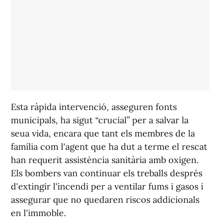
Esta ràpida intervenció, asseguren fonts
municipals, ha sigut “crucial” per a salvar la
seua vida, encara que tant els membres de la
família com l'agent que ha dut a terme el rescat
han requerit assistència sanitària amb oxigen.
Els bombers van continuar els treballs després
d'extingir l'incendi per a ventilar fums i gasos i
assegurar que no quedaren riscos addicionals
en l'immoble.