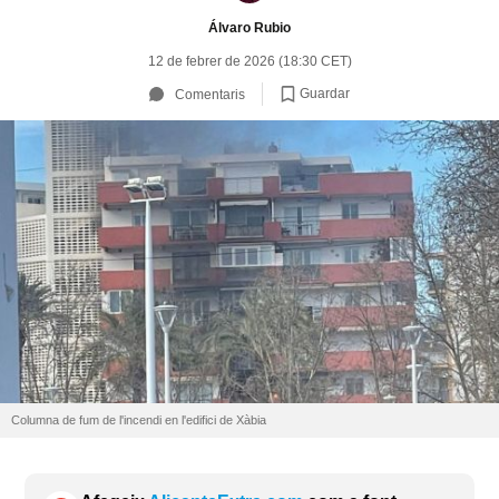
Álvaro Rubio
12 de febrer de 2026 (18:30 CET)
Guardar
Comentaris
Columna de fum de l'incendi en l'edifici de Xàbia