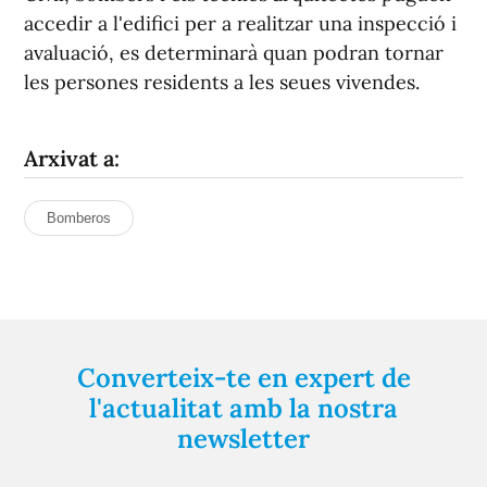
accedir a l'edifici per a realitzar una inspecció i
avaluació, es determinarà quan podran tornar
les persones residents a les seues vivendes.
Arxivat a:
Bomberos
Converteix-te en expert de
l'actualitat amb la nostra
newsletter
Registra't gratuïtament i et mantindrem informat