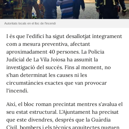
Autoritats locals en el lloc de l'incendi
I és que l'edifici ha sigut desallotjat íntegrament
com a mesura preventiva, afectant
aproximadament 40 persones. La Policia
Judicial de La Vila Joiosa ha assumit la
investigació del succés. Fins al moment, no
s'han determinat les causes ni les
circumstàncies exactes que van provocar
l'incendi.
Així, el bloc roman precintat mentres s'avalua el
seu estat estructural. L'Ajuntament ha precisat
que este divendres, després que la Guàrdia
Civil, bombers i els tècnics arquitectes puguen