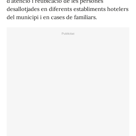
d'atenció i reubicació de les persones
desallotjades en diferents establiments hotelers
del municipi i en cases de familiars.