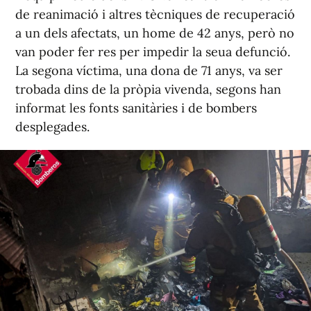
de reanimació i altres tècniques de recuperació
a un dels afectats, un home de 42 anys, però no
van poder fer res per impedir la seua defunció.
La segona víctima, una dona de 71 anys, va ser
trobada dins de la pròpia vivenda, segons han
informat les fonts sanitàries i de bombers
desplegades.