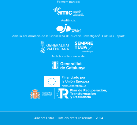
Formem part de:
Audiència:
Amb la col·laboració de la Conselleria d’Educació, Investigació, Cultura i Esport:
Amb la col·laboració de:
Alacant Extra - Tots els drets reservats - 2024