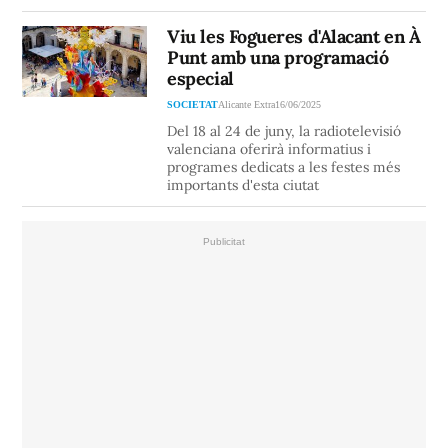
Viu les Fogueres d'Alacant en À
Punt amb una programació
especial
SOCIETAT
Alicante Extra
16/06/2025
Del 18 al 24 de juny, la radiotelevisió
valenciana oferirà informatius i
programes dedicats a les festes més
importants d'esta ciutat