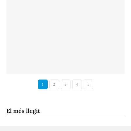
1
2
3
4
5
El més llegit