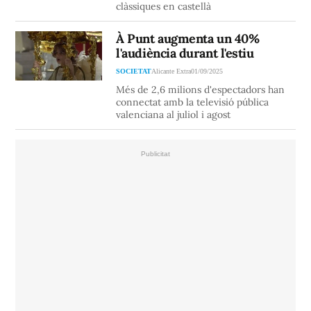
clàssiques en castellà
À Punt augmenta un 40%
l'audiència durant l'estiu
SOCIETAT
Alicante Extra
01/09/2025
Més de 2,6 milions d'espectadors han
connectat amb la televisió pública
valenciana al juliol i agost