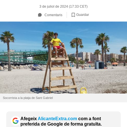
3 de juliol de 2024 (17:33 CET)
Guardar
Comentaris
Socorrista a la platja de Sant Gabriel
Afegeix
AlicanteExtra.com
com a font
preferida de Google de forma gratuïta.