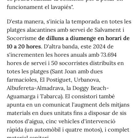
funcionament el lavapiés".
D'esta manera, s'inicia la temporada en totes les
platges alacantines amb servei de Salvament i
Socorrisme
de dilluns a diumenge en horari de
10 a 20 hores
. D'altra banda, este 2024 de
s'incrementen les hores anuals amb 73.694
hores de servei i 50 socorristes distribuïts en
totes les platges (Sant Joan amb dues
farmacioles, El Postiguet, Urbanova,
Albufereta-Almadrava, la Doggy Beach-
Aguamarga i Tabarca). El consistori també
apunta en un comunicat l'augment dels mitjans
materials en dues unitats fins a disposar de sis
motos d'aigua, cinc vehicles d'intervenció
ràpida (un automòbil i quatre motos), i complet
material sanitari.