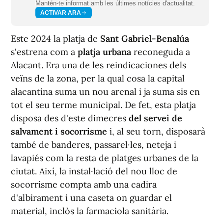
Mantén-te informat amb les últimes notícies d'actualitat.
ACTIVAR ARA
Este 2024 la platja de
Sant Gabriel-Benalúa
s'estrena com a
platja urbana
reconeguda a
Alacant. Era una de les reindicaciones dels
veïns de la zona, per la qual cosa la capital
alacantina suma un nou arenal i ja suma sis en
tot el seu terme municipal. De fet, esta platja
disposa des d'este dimecres
del servei de
salvament i socorrisme
i, al seu torn, disposarà
també de banderes, passarel·les, neteja i
lavapiés com la resta de platges urbanes de la
ciutat. Així, la instal·lació del nou lloc de
socorrisme compta amb una cadira
d'albirament i una caseta on guardar el
material, inclòs la farmaciola sanitària.