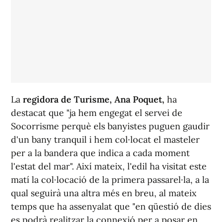
La
regidora de Turisme, Ana Poquet,
ha
destacat que "ja hem engegat el servei de
Socorrisme perquè els banyistes puguen gaudir
d'un bany tranquil i hem col·locat el masteler
per a la bandera que indica a cada moment
l'estat del mar". Així mateix, l'edil ha visitat este
matí la col·locació de la primera passarel·la, a la
qual seguirà una altra més en breu, al mateix
temps que ha assenyalat que "en qüestió de dies
es podrà realitzar la connexió per a posar en