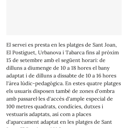
El servei es presta en les platges de Sant Joan,
El Postiguet, Urbanova i Tabarca fins al pròxim
15 de setembre amb el següent horari: de
dilluns a diumenge de 10 a 18 hores el bany
adaptat i de dilluns a dissabte de 10 a 16 hores
l'àrea lúdic-pedagògica. En estes quatre platges
els usuaris disposen també de zones d'ombra
amb passarel·les d'accés d'ample especial de
100 metres quadrats, condícies, dutxes i
vestuaris adaptats, así com a places
d'aparcament adaptat en les platges de Sant