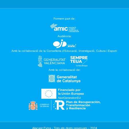
Formem part de:
Audiència:
Amb la col·laboració de la Conselleria d’Educació, Investigació, Cultura i Esport:
Amb la col·laboració de:
Alacant Extra - Tots els drets reservats - 2024