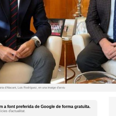
tuària d'Alacant, Luis Rodríguez, en una imatge d'arxiu
 a font preferida de Google de forma gratuïta.
cies d'actualitat.