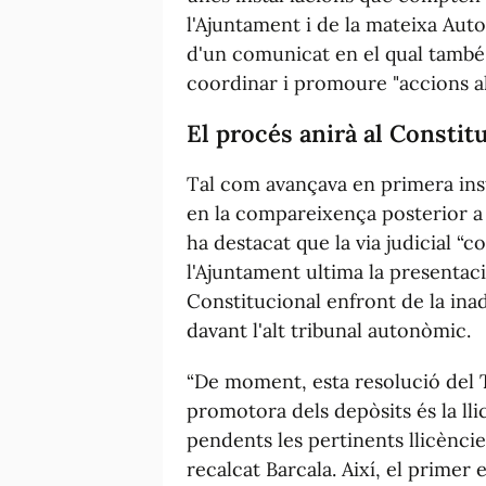
l'Ajuntament i de la mateixa Autor
d'un comunicat en el qual també 
coordinar i promoure "accions al
El procés anirà al Constit
Tal com avançava en primera inst
en la compareixença posterior a 
ha destacat que la via judicial “
l'Ajuntament ultima la presentac
Constitucional enfront de la inad
davant l'alt tribunal autonòmic.
“De moment, esta resolució del T
promotora dels depòsits és la ll
pendents les pertinents llicències
recalcat Barcala. Així, el primer 