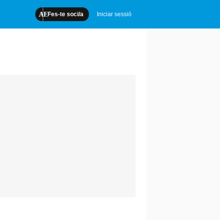
Fes-te soci/a
Iniciar sessió