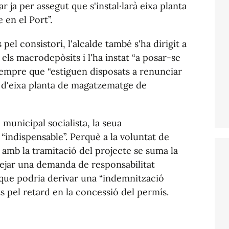
 ja per assegut que s'instal·larà eixa planta
en el Port”.
el consistori, l'alcalde també s'ha dirigit a
 els macrodepòsits i l'ha instat “a posar-se
sempre que “estiguen disposats a renunciar
ió d'eixa planta de magatzematge de
municipal socialista, la seua
“indispensable”. Perquè a la voluntat de
 amb la tramitació del projecte se suma la
tejar una demanda de responsabilitat
 que podria derivar una “indemnització
ts pel retard en la concessió del permís.