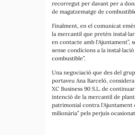
recorregut per davant per a donar
de magatzematge de combustible 
Finalment, en el comunicat emés p
la mercantil que pretén instal·lar
en contacte amb l'Ajuntament”, 
sense condicions a la instal·lac
combustible”.
Una negociació que des del grup 
portaveu Ana Barceló, considera 
XC Business 90 S.L. de continuar
intenció de la mercantil de plan
patrimonial contra l'Ajuntament
milionària” pels perjuís ocasiona