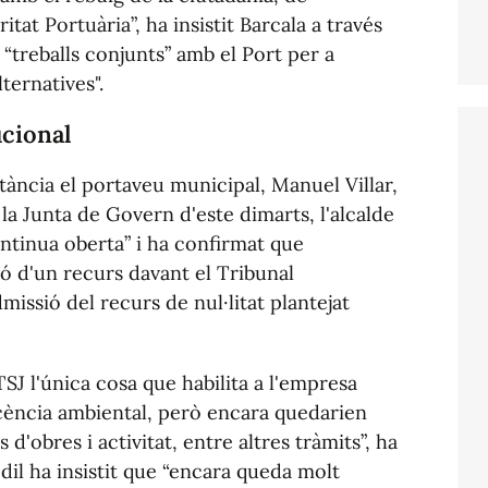
itat Portuària”, ha insistit Barcala a través
“treballs conjunts” amb el Port per a
ternatives".
ucional
ància el portaveu municipal, Manuel Villar,
la Junta de Govern d'este dimarts, l'alcalde
continua oberta” i ha confirmat que
ió d'un recurs davant el Tribunal
missió del recurs de nul·litat plantejat
SJ l'única cosa que habilita a l'empresa
icència ambiental, però encara quedarien
 d'obres i activitat, entre altres tràmits”, ha
edil ha insistit que “encara queda molt