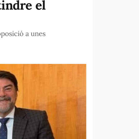
tindre el
 oposició a unes