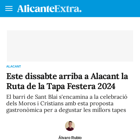
Fes-te soci/a
VA
ES
ALACANT
Este dissabte arriba a Alacant la
Ruta de la Tapa Festera 2024
El barri de Sant Blai s'encamina a la celebració
dels Moros i Cristians amb esta proposta
gastronòmica per a degustar les millors tapes
Álvaro Rubio