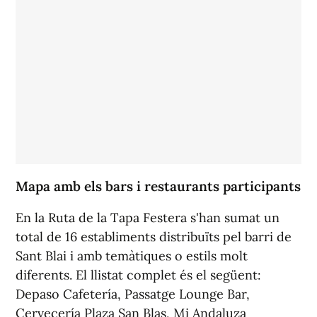
Mapa amb els bars i restaurants participants
En la Ruta de la Tapa Festera s'han sumat un
total de 16 establiments distribuïts pel barri de
Sant Blai i amb temàtiques o estils molt
diferents. El llistat complet és el següent:
Depaso Cafetería, Passatge Lounge Bar,
Cervecería Plaza San Blas, Mi Andaluza