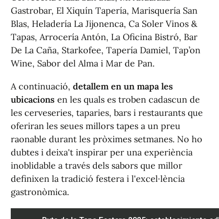
Gastrobar, El Xiquín Tapería, Marisquería San
Blas, Heladería La Jijonenca, Ca Soler Vinos &
Tapas, Arrocería Antón, La Oficina Bistró, Bar
De La Caña, Starkofee, Tapería Damiel, Tap’on
Wine, Sabor del Alma i Mar de Pan.
A continuació,
detallem en un mapa les
ubicacions
en les quals es troben cadascun de
les cerveseries, taparies, bars i restaurants que
oferiran les seues millors tapes a un preu
raonable durant les pròximes setmanes. No ho
dubtes i deixa't inspirar per una experiència
inoblidable a través dels sabors que millor
definixen la tradició festera i l'excel·lència
gastronòmica.