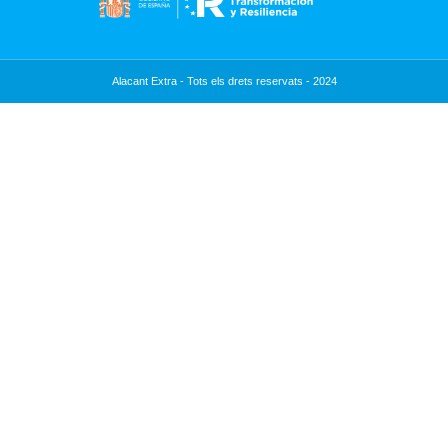
Alacant Extra - Tots els drets reservats - 2024