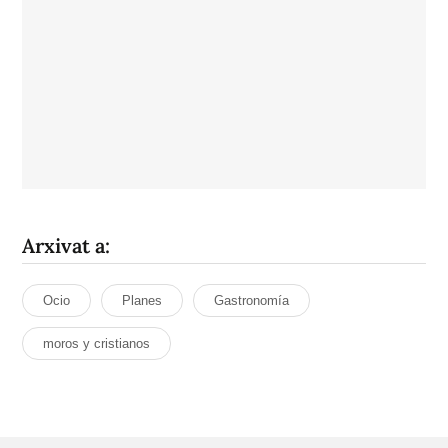
Arxivat a:
Ocio
Planes
Gastronomía
moros y cristianos