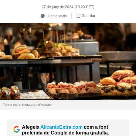
27 de juny de 2024 (19:23 CET)
Guardar
Comentaris
Tapes en un restaurant d'Alacant
Afegeix
AlicanteExtra.com
com a font
preferida de Google de forma gratuïta.