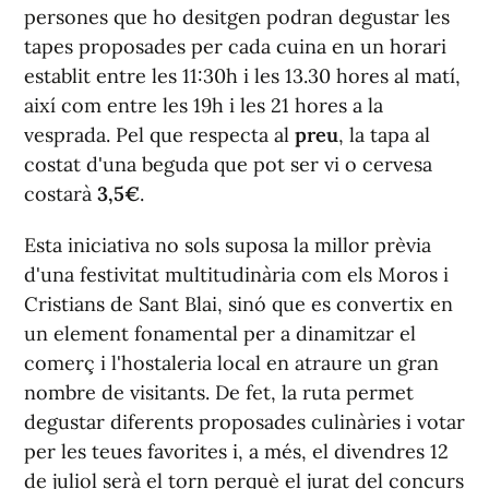
persones que ho desitgen podran degustar les
tapes proposades per cada cuina en un horari
establit entre les 11:30h i les 13.30 hores al matí,
així com entre les 19h i les 21 hores a la
vesprada. Pel que respecta al
preu
, la tapa al
costat d'una beguda que pot ser vi o cervesa
costarà
3,5€
.
Esta iniciativa no sols suposa la millor prèvia
d'una festivitat multitudinària com els Moros i
Cristians de Sant Blai, sinó que es convertix en
un element fonamental per a dinamitzar el
comerç i l'hostaleria local en atraure un gran
nombre de visitants. De fet, la ruta permet
degustar diferents proposades culinàries i votar
per les teues favorites i, a més, el divendres 12
de juliol serà el torn perquè el jurat del concurs