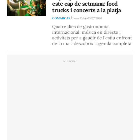
este cap de setmana: food
trucks i concerts a la platja
COMARCAS
Álvaro Rubio
03/07/2026
Quatre dies de gastronomia
internacional, música en directe i
activitats per a gaudir de l'estiu enfront
de la mar: descobrix l'agenda completa