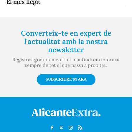
El més llegit
Converteix-te en expert de
l'actualitat amb la nostra
newsletter
Registra't gratuïtament i et mantindrem informat
sempre de tot el que passa a prop teu
SUBSCRIURE'M ARA