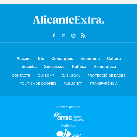
Alacant
Elx
Comarques
Economia
Cultura
Societat
Successos
Política
Hemeroteca
CONTACTE
QUI SOM?
AVÍS LEGAL
PROTECCIÓ DE DADES
POLÍTICA DE COOKIES
PUBLICITAT
TRANSPARÈNCIA
Formem part de:
Audiència: