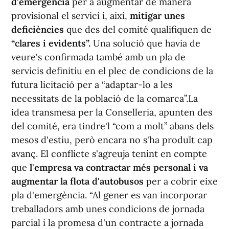
d'emergència
per a augmentar de manera
provisional el servici i, així,
mitigar unes
deficiències
que des del comité qualifiquen de
“clares i evidents”.
Una solució que havia de
veure's confirmada també amb un pla de
servicis definitiu en el plec de condicions de la
futura licitació per a “adaptar-lo a les
necessitats de la població de la comarca”.La
idea transmesa per la Conselleria, apunten des
del comité, era tindre'l “com a molt” abans dels
mesos d'estiu, però encara no s'ha produït cap
avanç. El conflicte s'agreuja tenint en compte
que
l'empresa va contractar més personal i va
augmentar la flota d'autobusos
per a cobrir eixe
pla d'emergència. “Al gener es van incorporar
treballadors amb unes condicions de jornada
parcial i la promesa d'un contracte a jornada