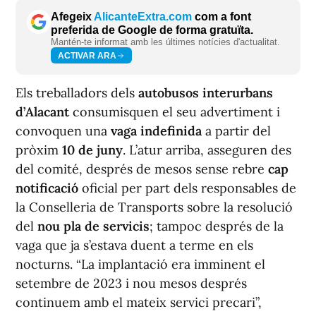
Afegeix
AlicanteExtra.com
com a font
preferida de Google de forma gratuïta.
Mantén-te informat amb les últimes notícies d'actualitat.
ACTIVAR ARA
Els treballadors dels
autobusos interurbans
d’Alacant
consumisquen el seu advertiment i
convoquen una
vaga indefinida
a partir del
pròxim
10 de juny
. L’atur arriba, asseguren des
del comité, després de mesos sense rebre
cap
notificació
oficial per part dels responsables de
la Conselleria de Transports sobre la resolució
del
nou pla de servicis
; tampoc després de la
vaga que ja s’estava duent a terme en els
nocturns. “La implantació era imminent el
setembre de 2023 i nou mesos després
continuem amb el mateix servici precari”,