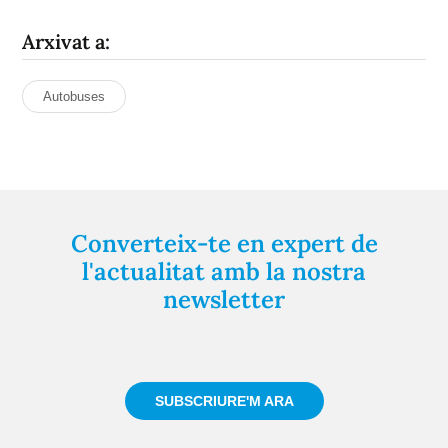
Arxivat a:
Autobuses
Converteix-te en expert de
l'actualitat amb la nostra
newsletter
Registra't gratuïtament i et mantindrem informat
sempre de tot el que passa a prop teu
SUBSCRIURE'M ARA