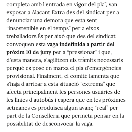
completa amb l'entrada en vigor del pla”, van
exposar a Alacant Extra des del sindicat per a
denunciar una demora que està sent
“insostenible en el temps” per a eixos
treballadors.És per això que des del sindicat
convoquen esta
vaga indefinida a partir del
pròxim 10 de juny
per a “pressionar” i que,
d'esta manera, s'agilitzen els tràmits necessaris
perquè es pose en marxa el pla d'emergències
provisional. Finalment, el comité lamenta que
s'haja d'arribar a esta situació “extrema” que
afecta principalment les persones usuàries de
les línies d'autobús i espera que en les pròximes
setmanes es produïsca algun avanç “real” per
part de la Conselleria que permeta pensar en la
possibilitat de desconvocar la vaga.