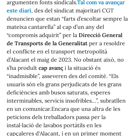
argumenten fonts sindicals.
Tal com va avançar
este diari
, des del sindicat majoritari CGT
denuncien que estan “farts d’escoltar sempre la
mateixa cantarella” al cap d’un any del
“compromís adquirit” per la
Direcció General
de Transports de la Generalitat
per a resoldre
el conflicte en el transport metropolità
d’Alacant el maig de 2023. No obstant això, no
s’ha produït
cap avanç
i la situació és
“inadmisible”, asseveren des del comité. “Els
usuaris són els grans perjudicats de les grans
deficiències amb busos saturats, esperes
interminables, servicis insofribles…”, subratllen
en un comunicar.Encara que una altra de les
peticions dels treballadors passa per la
instal·lació de lavabos portàtils en les
capçaleres d'Alacant, i en un primer moment