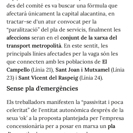
des del comité es va buscar una fórmula que
afectarà únicament la capital alacantina, en
tractar-se d'un atur convocat per la
“paralització” del pla de servicis, finalment les
afeccions
seran en el
conjunt de la xarxa del
transport metropolità
. En este sentit, les
principals línies afectades per la vaga són les
que connecten amb les poblacions de
El
Campello
(Línia 21),
Sant Joan i Mutxamel
(Línia
23) i
Sant Vicent del Raspeig
(Línia 24).
Sense pla d'emergències
Els treballadors manifesten la “passivitat i poca
celeritat” de l'entitat autonòmica després de la
seua ‘ok’ a la proposta plantejada per l'empresa
concessionària per a posar en marxa un
pla