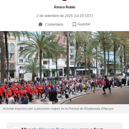
Álvaro Rubio
2 de setembre de 2025 (14:20 CET)
Guardar
Comentaris
Activitat esportiva per a persones majors en la Petxina de l'Esplanada d'Alacant