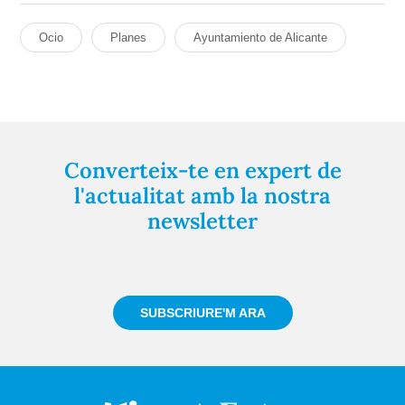
Ocio
Planes
Ayuntamiento de Alicante
Converteix-te en expert de
l'actualitat amb la nostra
newsletter
Registra't gratuïtament i et mantindrem informat
sempre de tot el que passa a prop teu
SUBSCRIURE'M ARA