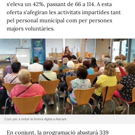
s'eleva un 42%, passant de 66 a 114. A esta
oferta s'afegiran les activitats impartides tant
pel personal municipal com per persones
majors voluntàries.
Curs per a reduir la bretxa digital a Alacant
En conjunt, la programació abastarà 339