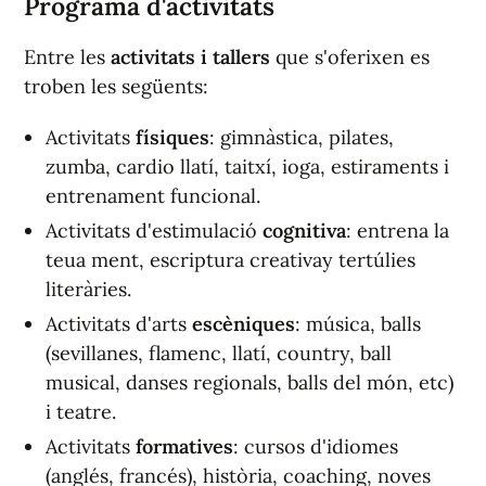
Programa d'activitats
Entre les
activitats i tallers
que s'oferixen es
troben les següents:
Activitats
físiques
: gimnàstica, pilates,
zumba, cardio llatí, taitxí, ioga, estiraments i
entrenament funcional.
Activitats d'estimulació
cognitiva
: entrena la
teua ment, escriptura creativay tertúlies
literàries.
Activitats d'arts
escèniques
: música, balls
(sevillanes, flamenc, llatí, country, ball
musical, danses regionals, balls del món, etc)
i teatre.
Activitats
formatives
: cursos d'idiomes
(anglés, francés), història, coaching, noves