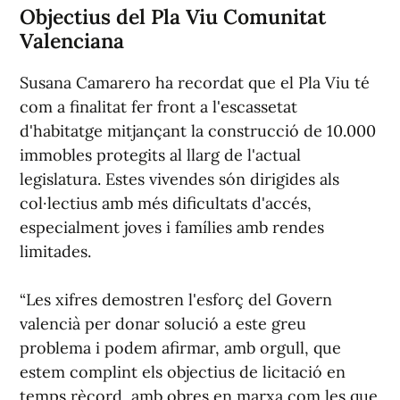
Objectius del Pla Viu Comunitat
Valenciana
Susana Camarero ha recordat que el Pla Viu té
com a finalitat fer front a l'escassetat
d'habitatge mitjançant la construcció de 10.000
immobles protegits al llarg de l'actual
legislatura. Estes vivendes són dirigides als
col·lectius amb més dificultats d'accés,
especialment joves i famílies amb rendes
limitades.
“Les xifres demostren l'esforç del Govern
valencià per donar solució a este greu
problema i podem afirmar, amb orgull, que
estem complint els objectius de licitació en
temps rècord, amb obres en marxa com les que