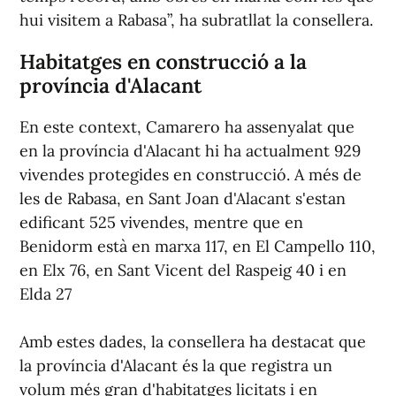
hui visitem a Rabasa”, ha subratllat la consellera.
Habitatges en construcció a la
província d'Alacant
En este context, Camarero ha assenyalat que
en la província d'Alacant hi ha actualment 929
vivendes protegides en construcció. A més de
les de Rabasa, en Sant Joan d'Alacant s'estan
edificant 525 vivendes, mentre que en
Benidorm està en marxa 117, en El Campello 110,
en Elx 76, en Sant Vicent del Raspeig 40 i en
Elda 27
Amb estes dades, la consellera ha destacat que
la província d'Alacant és la que registra un
volum més gran d'habitatges licitats i en