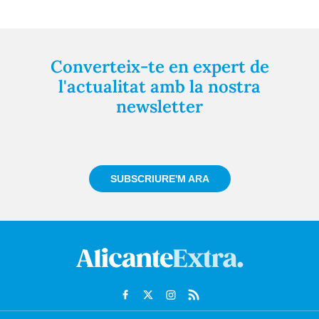
Converteix-te en expert de
l'actualitat amb la nostra
newsletter
Registra't gratuïtament i et mantindrem informat
sempre de tot el que passa a prop teu
SUBSCRIURE'M ARA