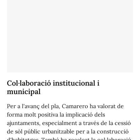
Col·laboració institucional i
municipal
Per a l'avanç del pla, Camarero ha valorat de
forma molt positiva la implicació dels
ajuntaments, especialment a través de la cessió
de sòl públic urbanitzable per a la construcció
d'habitatges. També ha recalcat la col·laboració