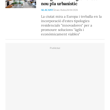
nou pla urbanístic
ALACANT
Álvaro Rubio
26/04/2026
La ciutat mira a Europa i treballa en la
incorporació d'estes tipologies
residencials "innovadores" per a
promoure solucions "àgils i
econòmicament viables"