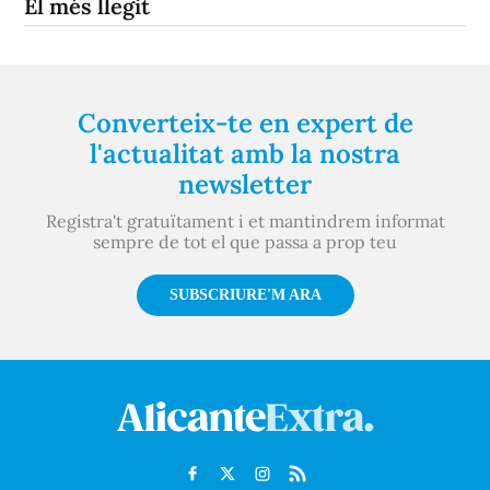
El més llegit
Converteix-te en expert de
l'actualitat amb la nostra
newsletter
Registra't gratuïtament i et mantindrem informat
sempre de tot el que passa a prop teu
SUBSCRIURE'M ARA