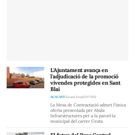
L'Ajuntament avança en
l'adjudicació de la promoció
vivendes protegides en Sant
Blai
ALACANT
Alicante Extra
03/07/2026
La Mesa de Contractació admet l'única
oferta presentada per Abala
Infraestructures per a la parcel·la
municipal del carrer Ceuta