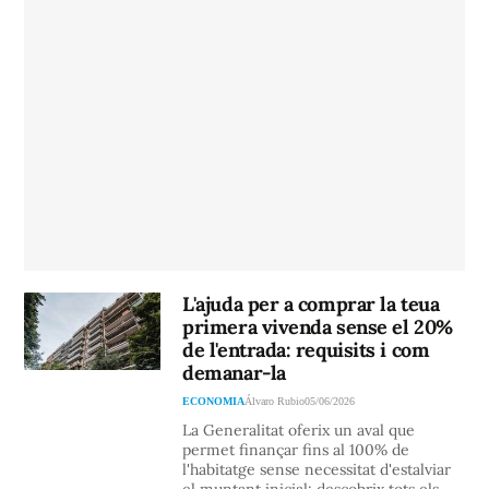
L'ajuda per a comprar la teua
primera vivenda sense el 20%
de l'entrada: requisits i com
demanar-la
ECONOMIA
Álvaro Rubio
05/06/2026
La Generalitat oferix un aval que
permet finançar fins al 100% de
l'habitatge sense necessitat d'estalviar