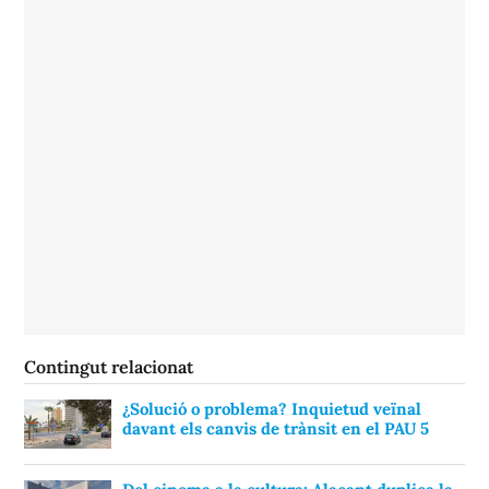
Contingut relacionat
¿Solució o problema? Inquietud veïnal
davant els canvis de trànsit en el PAU 5