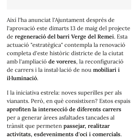
Aix
í
l'ha anunciat l'Ajuntament després de
l'aprovació este dimarts 13 de maig del projecte
de
regeneració del barri Verge del Remei
. Esta
actuació "estratègica" contempla la renovació
completa d'este històric districte de la ciutat
amb l'ampliació
de voreres
, la reconfiguració
de carrers i la instal·lació de nou
mobiliari i
il·luminació
.
I la iniciativa estrela: noves superilles per als
vianants. Però, en què consistixen? Estos espais
aprofiten la intersecció de diferents carrers
per a generar àrees asfaltades tancades al
trànsit que permeten
passejar, realitzar
activitats, esdeveniments d'oci i comercials
.