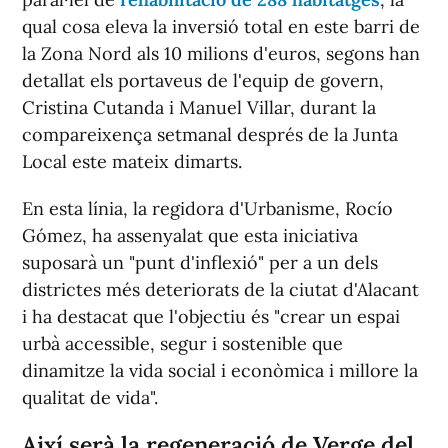
qual cosa eleva la inversió total en este barri de
la Zona Nord als 10 milions d'euros, segons han
detallat els portaveus de l'equip de govern,
Cristina Cutanda i Manuel Villar, durant la
compareixença setmanal després de la Junta
Local este mateix dimarts.
En esta línia, la regidora d'Urbanisme, Rocío
Gómez, ha assenyalat que esta iniciativa
suposarà un "punt d'inflexió" per a un dels
districtes més deteriorats de la ciutat d'Alacant
i ha destacat que l'objectiu és "crear un espai
urbà accessible, segur i sostenible que
dinamitze la vida social i econòmica i millore la
qualitat de vida".
Així serà la regeneració de Verge del