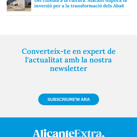
Del cinema a la cultura: Alacant duplica la
inversió per a la transformació dels Aba6
Converteix-te en expert de
l'actualitat amb la nostra
newsletter
Registra't gratuïtament i et mantindrem informat
sempre de tot el que passa a prop teu
SUBSCRIURE'M ARA