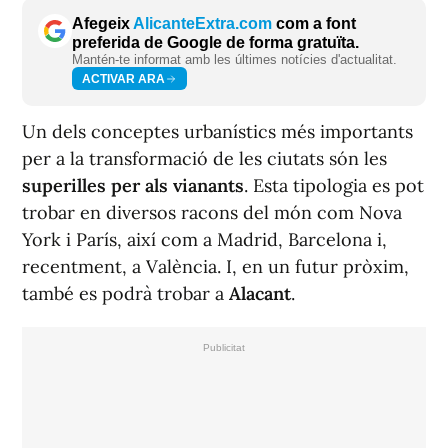
Afegeix
AlicanteExtra.com
com a font
preferida de Google de forma gratuïta.
Mantén-te informat amb les últimes notícies d'actualitat.
ACTIVAR ARA
Un dels conceptes urbanístics més importants
per a la transformació de les ciutats són les
superilles per als vianants
. Esta tipologia es pot
trobar en diversos racons del món com Nova
York i París, aix
í
com a Madrid, Barcelona i,
recentment, a València. I, en un futur pròxim,
també es podrà trobar a
Alacant
.