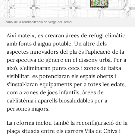
Plànol de la reurbanització de Verge del Remei
Així mateix, es crearan àrees de refugi climàtic
amb fonts d'aigua potable. Un altre dels
aspectes innovadors del pla és l'aplicació de la
perspectiva de gènere en el disseny urbà. Per a
això, s'eliminaran punts cecs i zones de baixa
visibilitat, es potenciaran els espais oberts i
s'instal·laran equipaments per a totes les edats,
com a zones de jocs infantils, àrees de
cal·listènia i aparells biosaludables per a
persones majors.
La reforma inclou també la reconfiguració de la
plaça situada entre els carrers Vila de Chiva i