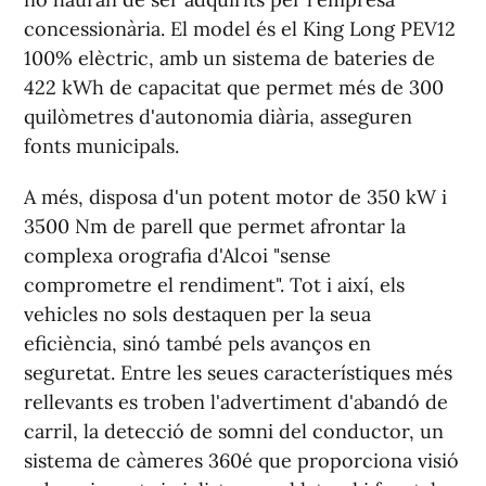
concessionària. El model és el King Long PEV12
100% elèctric, amb un sistema de bateries de
422 kWh de capacitat que permet més de 300
quilòmetres d'autonomia diària, asseguren
fonts municipals.
A més, disposa d'un potent motor de 350 kW i
3500 Nm de parell que permet afrontar la
complexa orografia d'Alcoi "sense
comprometre el rendiment". Tot i així, els
vehicles no sols destaquen per la seua
eficiència, sinó també pels avanços en
seguretat. Entre les seues característiques més
rellevants es troben l'advertiment d'abandó de
carril, la detecció de somni del conductor, un
sistema de càmeres 360é que proporciona visió