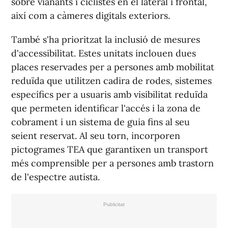
sobre vianants i ciclistes en el lateral i frontal,
aix
í
com a càmeres digitals exteriors.
També s'ha prioritzat la inclusió de mesures
d'accessibilitat. Estes unitats inclouen dues
places reservades per a persones amb mobilitat
reduïda que utilitzen cadira de rodes, sistemes
específics per a usuaris amb visibilitat reduïda
que permeten identificar l'accés i la zona de
cobrament i un sistema de guia fins al seu
seient reservat. Al seu torn, incorporen
pictogrames TEA que garantixen un transport
més comprensible per a persones amb trastorn
de l'espectre autista.