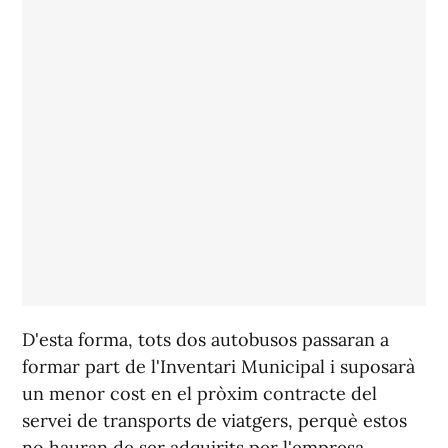
D'esta forma, tots dos autobusos passaran a
formar part de l'Inventari Municipal i suposarà
un menor cost en el pròxim contracte del
servei de transports de viatgers, perquè estos
no hauran de ser adquirits per l'empresa