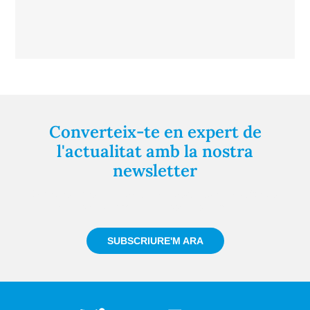
Converteix-te en expert de
l'actualitat amb la nostra
newsletter
Registra't gratuïtament i et mantindrem informat
sempre de tot el que passa a prop teu
SUBSCRIURE'M ARA