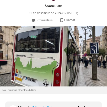
Álvaro Rubio
12 de desembre de 2024 (17:05 CET)
Guardar
Comentaris
Nou autobús eleèctric d'Alcoi