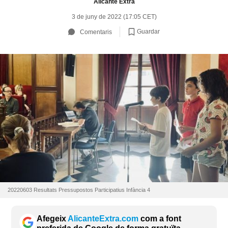
Alicante Extra
3 de juny de 2022 (17:05 CET)
Guardar
Comentaris
20220603 Resultats Pressupostos Participatius Infància 4
Afegeix
AlicanteExtra.com
com a font