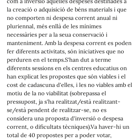
com a inversió aquelles despeses destinades a
la creació o adquisició de béns materials i que
no comporten ni despesa corrent anual ni
pluriennal, més enllà de les mínimes
necessàries per a la seua conservació i
manteniment. Amb la despesa corrent es poden
fer diferents activitats, són iniciatives que no
perduren en el temps.S'han dut a terme
diferents sessions en els centres educatius on
han explicat les propostes que són viables i el
cost de cadascuna d'elles, i les no viables amb el
motiu de la no viabilitat (sobrepassa el
pressupost, ja s'ha realitzat/està realitzant-
se/està pendent de realitzar-se, no es
considera una proposta d'inversió o despesa
corrent, o dificultats tècniques).Va haver-hi un
total de 40 propostes per a poder votar,