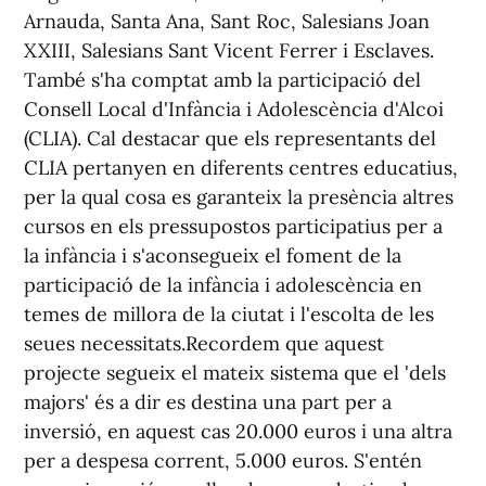
Arnauda, Santa Ana, Sant Roc, Salesians Joan
XXIII, Salesians Sant Vicent Ferrer i Esclaves.
També s'ha comptat amb la participació del
Consell Local d'Infància i Adolescència d'Alcoi
(CLIA). Cal destacar que els representants del
CLIA pertanyen en diferents centres educatius,
per la qual cosa es garanteix la presència altres
cursos en els pressupostos participatius per a
la infància i s'aconsegueix el foment de la
participació de la infància i adolescència en
temes de millora de la ciutat i l'escolta de les
seues necessitats.Recordem que aquest
projecte segueix el mateix sistema que el 'dels
majors' és a dir es destina una part per a
inversió, en aquest cas 20.000 euros i una altra
per a despesa corrent, 5.000 euros. S'entén