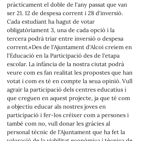
pràcticament el doble de l'any passat que van
ser 21. 12 de despesa corrent i 28 d'inversió.
Cada estudiant ha hagut de votar
obligatòriament 3, una de cada opció i la
tercera podrà triar entre inversió o despesa
corrent.«Des de l'Ajuntament d'Alcoi creiem en
l'Educació en la Participació des de l'etapa
escolar. La infància de la nostra ciutat podrà
veure com es fan realitat les propostes que han
votat i com es té en compte la seua opinió. Vull
agrair la participació dels centres educatius i
que creguen en aquest projecte, ja que té com
a objectiu educar als nostres joves en
participació i fer-los créixer com a persones i
també com no, vull donar les gràcies al
personal tècnic de l'Ajuntament que ha fet la
valoració de la viabilitat econòmica i tècnica de