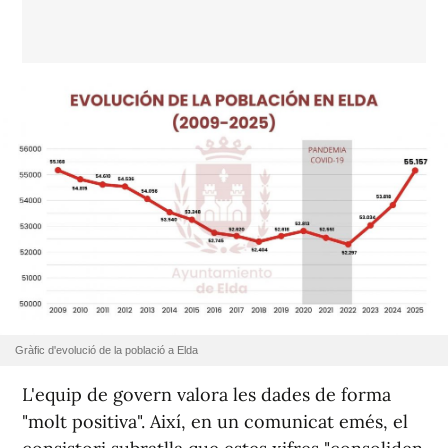
Gràfic d'evolució de la població a Elda
L'equip de govern valora les dades de forma
"molt positiva". Així, en un comunicat emés, el