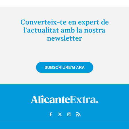
Converteix-te en expert de
l'actualitat amb la nostra
newsletter
Registra't gratuïtament i et mantindrem informat
sempre de tot el que passa a prop teu
SUBSCRIURE'M ARA