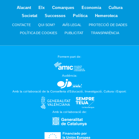
Alacant
Elx
Comarques
Economia
Cultura
Societat
Successos
Política
Hemeroteca
CONTACTE
QUI SOM?
AVÍS LEGAL
PROTECCIÓ DE DADES
POLÍTICA DE COOKIES
PUBLICITAT
TRANSPARÈNCIA
Formem part de:
Audiència:
Amb la col·laboració de la Conselleria d’Educació, Investigació, Cultura i Esport:
Amb la col·laboració de: