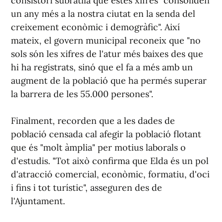
consistori subratlla que estes xifres "consoliden
un any més a la nostra ciutat en la senda del
creixement econòmic i demogràfic". Així
mateix, el govern municipal reconeix que "no
sols són les xifres de l'atur més baixes des que
hi ha registrats, sinó que el fa a més amb un
augment de la població que ha permés superar
la barrera de les 55.000 persones".
Finalment, recorden que a les dades de
població censada cal afegir la població flotant
que és "molt àmplia" per motius laborals o
d'estudis. "Tot això confirma que Elda és un pol
d'atracció comercial, econòmic, formatiu, d'oci
i fins i tot turístic", asseguren des de
l'Ajuntament.