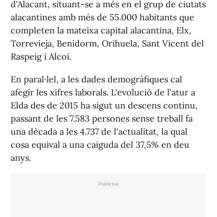
d'Alacant, situant-se a més en el grup de ciutats
alacantines amb més de 55.000 habitants que
completen la mateixa capital alacantina, Elx,
Torrevieja, Benidorm, Orihuela, Sant Vicent del
Raspeig i Alcoi.
En paral·lel, a les dades demogràfiques cal
afegir les xifres laborals. L'evolució de l'atur a
Elda des de 2015 ha sigut un descens continu,
passant de les 7.583 persones sense treball fa
una dècada a les 4.737 de l'actualitat, la qual
cosa equival a una caiguda del 37,5% en deu
anys.