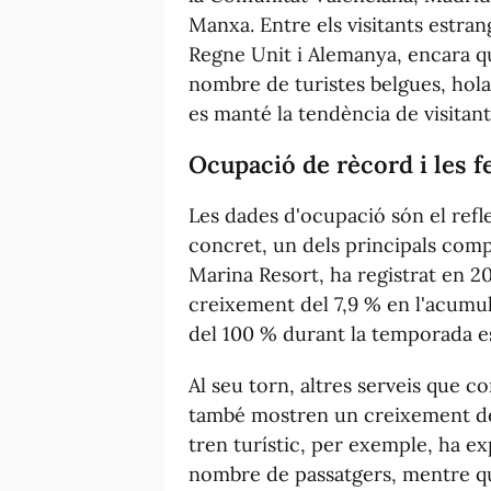
Manxa. Entre els visitants estra
Regne Unit i Alemanya, encara q
nombre de turistes belgues, hol
es manté la tendència de visitants
Ocupació de rècord i les f
Les dades d'ocupació són el refl
concret, un dels principals comp
Marina Resort, ha registrat en 2
creixement del 7,9 % en l'acumul
del 100 % durant la temporada es
Al seu torn, altres serveis que c
també mostren un creixement des
tren turístic, per exemple, ha 
nombre de passatgers, mentre que