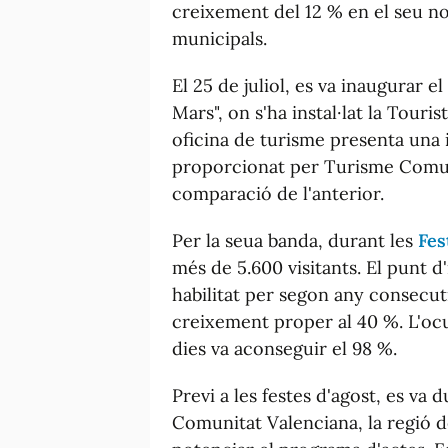
creixement del 12 % en el seu n
municipals.
El 25 de juliol, es va inaugurar e
Mars", on s'ha instal·lat la Touris
oficina de turisme presenta una
proporcionat per Turisme Comunit
comparació de l'anterior.
Per la seua banda, durant les
Fes
més de 5.600 visitants. El punt d'
habilitat per segon any consecuti
creixement proper al 40 %. L'ocu
dies va aconseguir el 98 %.
Previ a les festes d'agost, es v
Comunitat Valenciana, la regió d