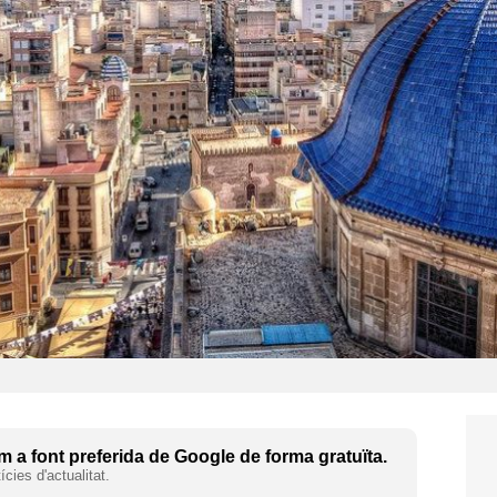
 a font preferida de Google de forma gratuïta.
cies d'actualitat.