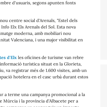
ombre d'usuaris, segons apunten fonts
l nou centre social d'Arenals, "Estel dels
t Info Elx Els Arenals del Sol. Esta nova
 imatge moderna, amb mobiliari nou
at Valenciana, i una major visibilitat en
tes d'Elx
les oficines de turisme van rebre
informació turística situat en la Glorieta,
u, va registrar més de 1.600 visites, amb un
pació hotelera en el casc urbà durant estos
a dur a terme una campanya promocional a la
e Múrcia i la província d'Albacete per a