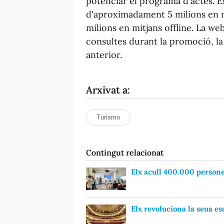
potenciar el programa d'actes. 
d'aproximadament 5 milions en mit
milions en mitjans offline. La we
consultes durant la promoció, l
anterior.
Arxivat a:
Turismo
Contingut relacionat
Elx acull 400.000 persones
Elx revoluciona la seua e