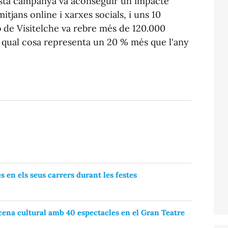
Esta campanya va aconseguir un impacte
jans online i xarxes socials, i uns 10
b de Visitelche va rebre més de 120.000
a qual cosa representa un 20 % més que l'any
 en els seus carrers durant les festes
scena cultural amb 40 espectacles en el Gran Teatre