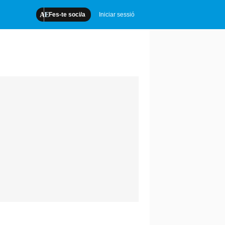
Fes-te soci/a
Iniciar sessió