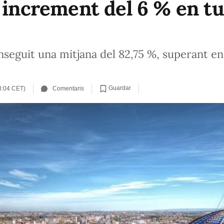
n increment del 6 % en tu
seguit una mitjana del 82,75 %, superant en 
Guardar
3:04 CET)
Comentaris