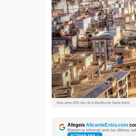
Vista aèria d'Elx des de la Basílica de Santa María
Afegeix
AlicanteExtra.com
com
Mantén-te informat amb les últimes notí
ACTIVAR ARA