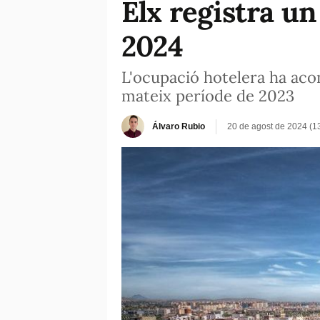
Elx registra u
2024
L'ocupació hotelera ha acon
mateix període de 2023
Álvaro Rubio
20 de agost de 2024 (1