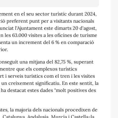
ement en el seu sector turístic durant 2024,
ó preferent punt per a visitants nacionals
nunciat l'Ajuntament este dimarts 20 d'agost,
 les 63.000 visites a les oficines de turisme
resenta un increment del 6 % en comparació
ior.
onseguit una mitjana del 82,75 %, superant
 mentre que els complexos turístics
i serveis turístics com el tren i les visites
n creixement significatiu. En este sentit, la
 ha destacat estes dades "molt positives des
stes, la majoria dels nacionals procedixen de
 Catalunya, Andalusia, Murcia i Castella-la