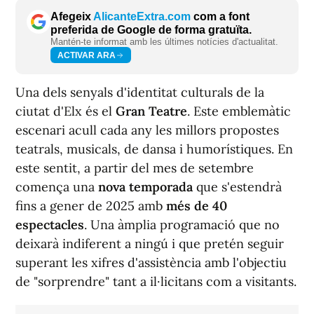
Afegeix
AlicanteExtra.com
com a font
preferida de Google de forma gratuïta.
Mantén-te informat amb les últimes notícies d'actualitat.
ACTIVAR ARA
Una dels senyals d'identitat culturals de la
ciutat d'Elx és el
Gran Teatre
. Este emblemàtic
escenari acull cada any les millors propostes
teatrals, musicals, de dansa i humorístiques. En
este sentit, a partir del mes de setembre
comença una
nova temporada
que s'estendrà
fins a gener de 2025 amb
més de 40
espectacles
. Una àmplia programació que no
deixarà indiferent a ningú i que pretén seguir
superant les xifres d'assistència amb l'objectiu
de "sorprendre" tant a il·licitans com a visitants.