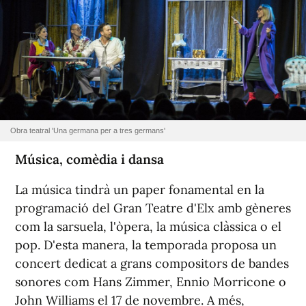
Obra teatral 'Una germana per a tres germans'
Música, comèdia i dansa
La música tindrà un paper fonamental en la
programació del Gran Teatre d'Elx amb gèneres
com la sarsuela, l'òpera, la música clàssica o el
pop. D'esta manera, la temporada proposa un
concert dedicat a grans compositors de bandes
sonores com Hans Zimmer, Ennio Morricone o
John Williams el 17 de novembre. A més,