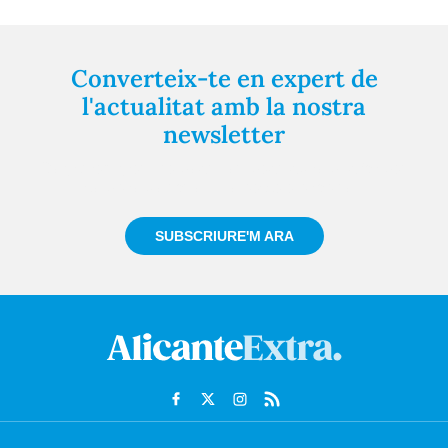
Converteix-te en expert de
l'actualitat amb la nostra
newsletter
Registra't gratuïtament i et mantindrem informat
sempre de tot el que passa a prop teu
SUBSCRIURE'M ARA