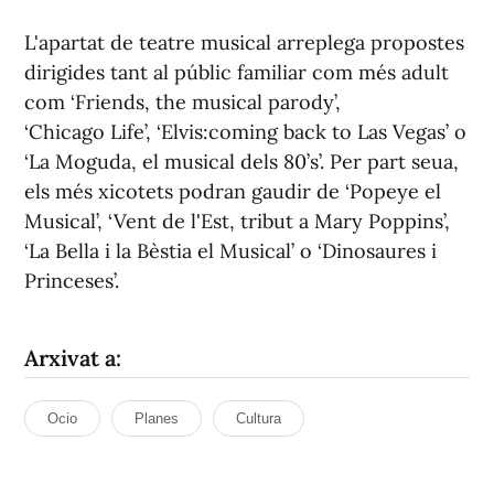
L'apartat de teatre musical arreplega propostes
dirigides tant al públic familiar com més adult
com ‘Friends, the musical parody’,
‘Chicago Life’, ‘Elvis:coming back to Las Vegas’ o
‘La Moguda, el musical dels 80’s’. Per part seua,
els més xicotets podran gaudir de ‘Popeye el
Musical’, ‘Vent de l'Est, tribut a Mary Poppins’,
‘La Bella i la Bèstia el Musical’ o ‘Dinosaures i
Princeses’.
Arxivat a:
Ocio
Planes
Cultura