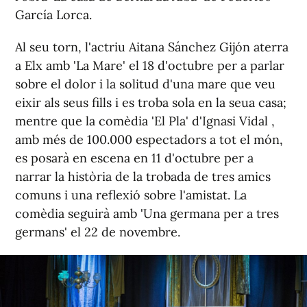
García Lorca.
Al seu torn, l'actriu Aitana Sánchez Gijón aterra
a Elx amb 'La Mare' el 18 d'octubre per a parlar
sobre el dolor i la solitud d'una mare que veu
eixir als seus fills i es troba sola en la seua casa;
mentre que la comèdia 'El Pla' d'Ignasi Vidal ,
amb més de 100.000 espectadors a tot el món,
es posarà en escena en 11 d'octubre per a
narrar la història de la trobada de tres amics
comuns i una reflexió sobre l'amistat. La
comèdia seguirà amb 'Una germana per a tres
germans' el 22 de novembre.