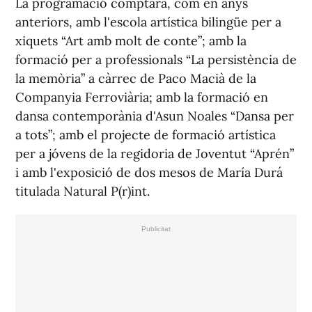
La programació comptarà, com en anys
anteriors, amb l'escola artística bilingüe per a
xiquets “Art amb molt de conte”; amb la
formació per a professionals “La persistència de
la memòria” a càrrec de Paco Macià de la
Companyia Ferroviària; amb la formació en
dansa contemporània d'Asun Noales “Dansa per
a tots”; amb el projecte de formació artística
per a jóvens de la regidoria de Joventut “Aprén”
i amb l'exposició de dos mesos de María Durá
titulada Natural P(r)int.