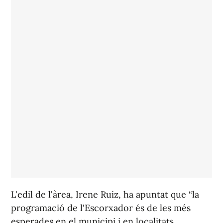
L'edil de l'àrea, Irene Ruiz, ha apuntat que “la
programació de l'Escorxador és de les més
esperades en el municipi i en localitats