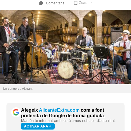
Guardar
Comentaris
Un concert a Alacant
Afegeix
AlicanteExtra.com
com a font
preferida de Google de forma gratuïta.
Mantén-te informat amb les últimes notícies d'actualitat.
ACTIVAR ARA