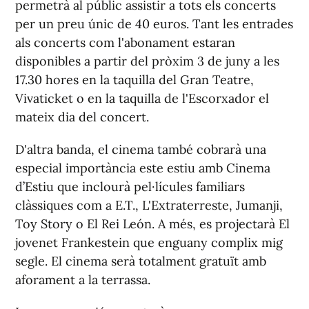
permetrà al públic assistir a tots els concerts
per un preu únic de 40 euros. Tant les entrades
als concerts com l'abonament estaran
disponibles a partir del pròxim 3 de juny a les
17.30 hores en la taquilla del Gran Teatre,
Vivaticket o en la taquilla de l'Escorxador el
mateix dia del concert.
D'altra banda, el cinema també cobrarà una
especial importància este estiu amb Cinema
d’Estiu que inclourà pel·lícules familiars
clàssiques com a E.T., L'Extraterreste, Jumanji,
Toy Story o El Rei León. A més, es projectarà El
jovenet Frankestein que enguany complix mig
segle. El cinema serà totalment gratuït amb
aforament a la terrassa.