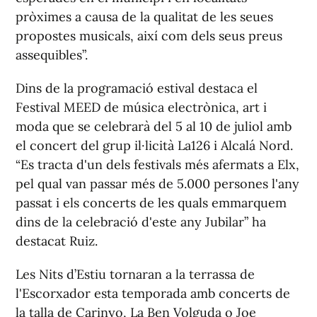
pròximes a causa de la qualitat de les seues
propostes musicals, així com dels seus preus
assequibles”.
Dins de la programació estival destaca el
Festival MEED de música electrònica, art i
moda que se celebrarà del 5 al 10 de juliol amb
el concert del grup il·licità La126 i Alcalá Nord.
“Es tracta d'un dels festivals més afermats a Elx,
pel qual van passar més de 5.000 persones l'any
passat i els concerts de les quals emmarquem
dins de la celebració d'este any Jubilar” ha
destacat Ruiz.
Les Nits d’Estiu tornaran a la terrassa de
l'Escorxador esta temporada amb concerts de
la talla de Carinyo, La Ben Volguda o Joe