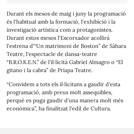
Durant els mesos de maig i juny la programació
és l'habitual amb la formació, l'exhibició i la
investigació artística com a protagonistes.
Durant estos mesos l'Escorxador acollirà
l'estrena d'“Un matrimoni de Boston” de Sàhara
Teatre, l'espectacle de dansa-teatre
“B.R.O.K.E.N.” de l'il·licità Gabriel Almagro o “El
gitano i la cabra” de Príapa Teatre.
“Convidem a tots els il·licitans a gaudir d'esta
programació, amb preus molt assequibles,
perquè es puga gaudir d'una manera molt més
econòmica”, ha finalitzat l'edil de Cultura.