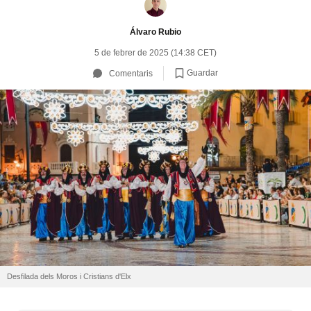
Álvaro Rubio
5 de febrer de 2025 (14:38 CET)
Guardar
Comentaris
Desfilada dels Moros i Cristians d'Elx