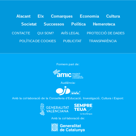
Alacant
Elx
Comarques
Economia
Cultura
Societat
Successos
Política
Hemeroteca
CONTACTE
QUI SOM?
AVÍS LEGAL
PROTECCIÓ DE DADES
POLÍTICA DE COOKIES
PUBLICITAT
TRANSPARÈNCIA
Formem part de:
Audiència:
Amb la col·laboració de la Conselleria d’Educació, Investigació, Cultura i Esport:
Amb la col·laboració de: