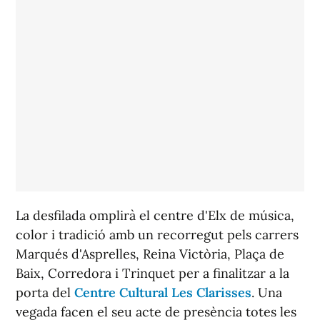
La desfilada omplirà el centre d'Elx de música,
color i tradició amb un recorregut pels carrers
Marqués d'Asprelles, Reina Victòria, Plaça de
Baix, Corredora i Trinquet per a finalitzar a la
porta del
Centre Cultural Les Clarisses
. Una
vegada facen el seu acte de presència totes les