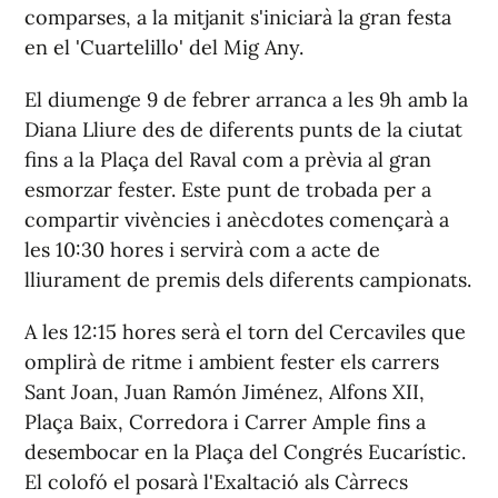
comparses, a la mitjanit s'iniciarà la gran festa
en el 'Cuartelillo' del Mig Any.
El diumenge 9 de febrer arranca a les 9h amb la
Diana Lliure des de diferents punts de la ciutat
fins a la Plaça del Raval com a prèvia al gran
esmorzar fester. Este punt de trobada per a
compartir vivències i anècdotes començarà a
les 10:30 hores i servirà com a acte de
lliurament de premis dels diferents campionats.
A les 12:15 hores serà el torn del Cercaviles que
omplirà de ritme i ambient fester els carrers
Sant Joan, Juan Ramón Jiménez, Alfons XII,
Plaça Baix, Corredora i Carrer Ample fins a
desembocar en la Plaça del Congrés Eucarístic.
El colofó el posarà l'Exaltació als Càrrecs