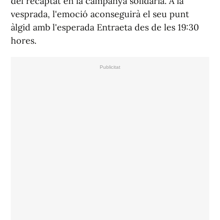
del recaptat en la campanya solidària. A la
vesprada, l'emoció aconseguirà el seu punt
àlgid amb l'esperada Entraeta des de les 19:30
hores.