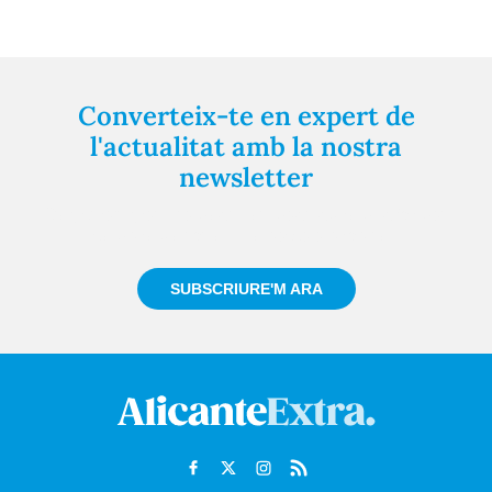
Converteix-te en expert de
l'actualitat amb la nostra
newsletter
Registra't gratuïtament i et mantindrem informat
sempre de tot el que passa a prop teu
SUBSCRIURE'M ARA