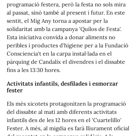
programació festera, però la festa no sols mira
al passat, sinó també al present i futur. En este
sentit, el Mig Any torna a apostar per la
solidaritat amb la campanya 'Quilos de Festa'.
Esta iniciativa convida a donar aliments no
peribles i productes d'higiene per a la Fundació
Consciencia't en la carpa instal·lada en el
pàrquing de Candalix el divendres i el dissabte
fins a les 13:30 hores.
Activitats infantils, desfilades i esmorzar
fester
Els més xicotets protagonitzen la programació
del dissabte al matí amb diferents activitats
infantils des de les 12 hores en el 'Cuartelillo'
Fester. A més, al migdia es farà lliurament oficial