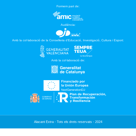
Formem part de:
Audiència:
Amb la col·laboració de la Conselleria d’Educació, Investigació, Cultura i Esport:
Amb la col·laboració de:
Alacant Extra - Tots els drets reservats - 2024