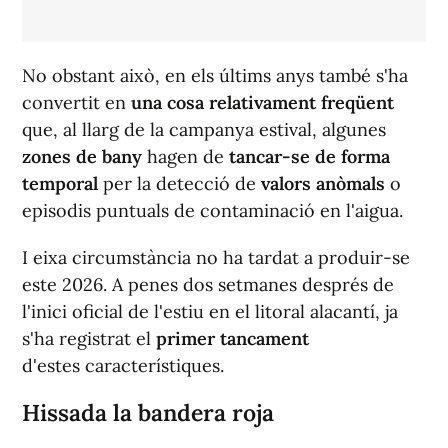
No obstant això, en els últims anys també s'ha
convertit en
una cosa relativament freqüent
que, al llarg de la campanya estival, algunes
zones de bany
hagen de
tancar-se de forma
temporal
per la detecció de
valors anòmals
o
episodis puntuals de contaminació en l'aigua.
I eixa circumstància no ha tardat a produir-se
este 2026. A penes dos setmanes després de
l'inici oficial de l'estiu en el litoral alacantí, ja
s'ha registrat el
primer tancament
d'estes característiques.
Hissada la bandera roja