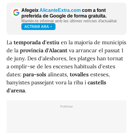
Afegeix
AlicanteExtra.com
com a font
preferida de Google de forma gratuïta.
Mantén-te informat amb les últimes notícies d'actualitat.
ACTIVAR ARA
La
temporada d'estiu
en la majoria de municipis
de la
província d'Alacant
va arrancar el passat 1
de juny. Des d'aleshores, les platges han tornat
a omplir-se de les escenes habituals d'estes
dates:
para-sols
alineats,
tovalles
esteses,
banyistes passejant vora la riba i
castells
d'arena
.