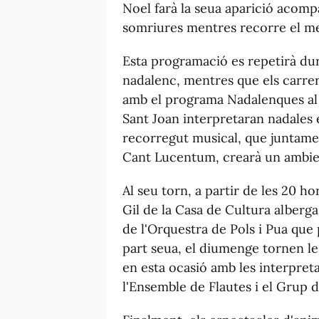
Noel farà la seua aparició acomp
somriures mentres recorre el me
Esta programació es repetirà dura
nadalenc, mentres que els carrer
amb el programa Nadalenques al 
Sant Joan interpretaran nadales 
recorregut musical, que juntame
Cant Lucentum, crearà un ambien
Al seu torn, a partir de les 20 ho
Gil de la Casa de Cultura alberga
de l'Orquestra de Pols i Pua que
part seua, el diumenge tornen le
en esta ocasió amb les interpret
l'Ensemble de Flautes i el Grup d