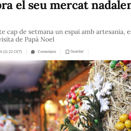
bra el seu mercat nadalen
ste cap de setmana un espai amb artesania, es
visita de Papà Noel
Guardar
4 (11:22 CET)
Comentaris