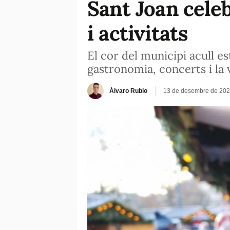
Sant Joan cele
i activitats
El cor del municipi acull e
gastronomia, concerts i la 
Álvaro Rubio
13 de desembre de 202