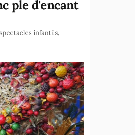
c ple d'encant
pectacles infantils,