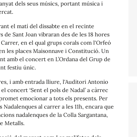
anyat dels seus músics, portant música i
rcat.
nt el matí del dissabte en el recinte
s de Sant Joan vibraran des de les 18 hores
Carrer, en el qual grups corals com l'Orfeó
en les places Maisonnave i Constitució. Un
nt amb el concert en L’Ordana del Grup de
t festiu únic.
res, i amb entrada lliure, l'Auditori Antonio
 el concert ‘Sent el pols de Nadal’ a càrrec
 promet emocionar a tots els presents. Per
s Nadalenques al carrer a les 11h, encara que
acions nadalenques de la Colla Sargantana,
e Metalls.