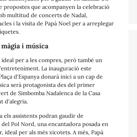
de propostes que acompanyen la celebració
mb multitud de concerts de Nadal,
cles i la visita de Papà Noel per a arreplegar
xiquetes.
 màgia i música
 ideal per a les compres, però també un
i l'entreteniment. La inauguració este
 Plaça d'Espanya donarà inici a un cap de
ica serà protagonista des del primer
cert de Simbomba Nadalenca de la Casa
t d'alegria.
da els assistents podran gaudir de
als del Pol Nord, una encantadora posada en
 ideal per als més xicotets. A més, Papà