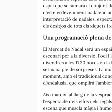
espai que se sumarà al conjunt 
d'este esdeveniment nadalenc a
interpretació de nadales, especta
els desitjos de tots els xiquets i 
Una programació plena de
El Mercat de Nadal serà un espai
escenari per a la diversió, l'oci 
divendres a les 17.30 hores en la
setmana ple de sorpreses. La mús
moment, amb el tradicional con
d'Andalusia, que omplirà l'ambien
Així mateix, al llarg de la vespra
l'espectacle dels elfos i els reg
escena que mescla màgia i humor,