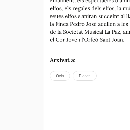
Finalment, els espectacles d'ani
elfos, els regales dels elfos, la 
seues elfos s'aniran succeint al 
la Finca Pedro José acullen a les
de la Societat Musical La Paz, am
el Cor Jove i l'Orfeó Sant Joan.
Arxivat a:
Ocio
Planes