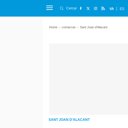
Cercar
VA
ES
Home
comarcas
Sant Joan d'Alacant
SANT JOAN D'ALACANT