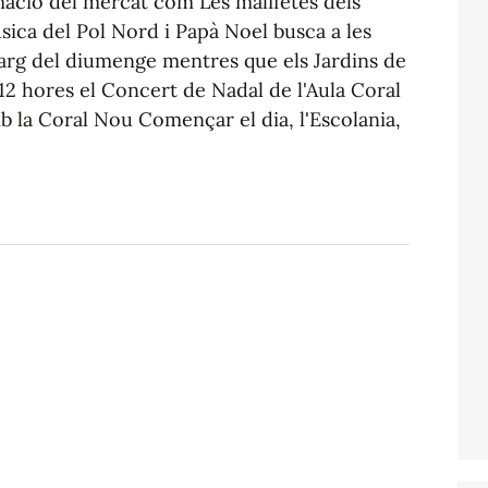
mació del mercat com Les malifetes dels
música del Pol Nord i Papà Noel busca a les
llarg del diumenge mentres que els Jardins de
 12 hores el Concert de Nadal de l'Aula Coral
b la Coral Nou Començar el dia, l'Escolania,