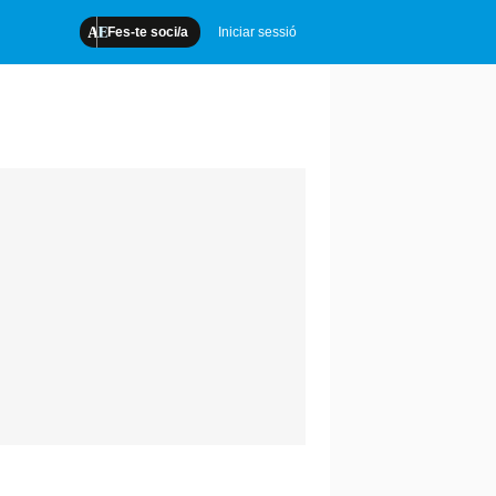
Fes-te soci/a
Iniciar sessió