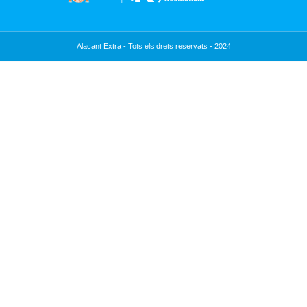
Alacant Extra - Tots els drets reservats - 2024