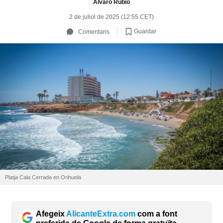
Álvaro Rubio
2 de juliol de 2025 (12:55 CET)
Guardar
Comentaris
Platja Cala Cerrada en Orihuela
Afegeix
AlicanteExtra.com
com a font