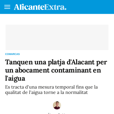
Fes-te soci/a
Ini
VA
ES
COMARCAS
Tanquen una platja d'Alacant per
un abocament contaminant en
l'aigua
Es tracta d'una mesura temporal fins que la
qualitat de l'aigua torne a la normalitat