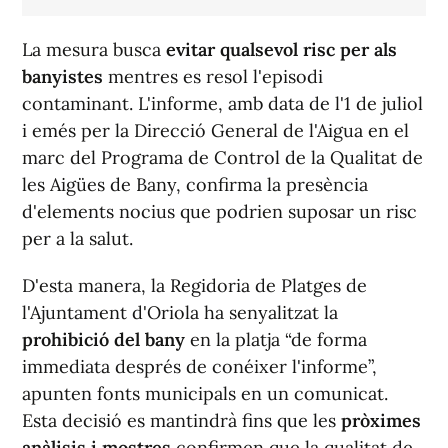
La mesura busca
evitar qualsevol risc per als
banyistes
mentres es resol l'episodi
contaminant. L'informe, amb data de l'1 de juliol
i emés per la Direcció General de l'Aigua en el
marc del Programa de Control de la Qualitat de
les Aigües de Bany, confirma la presència
d'elements nocius que podrien suposar un risc
per a la salut.
D'esta manera, la Regidoria de Platges de
l'Ajuntament d'Oriola ha senyalitzat la
prohibició del bany
en la platja “de forma
immediata després de conéixer l'informe”,
apunten fonts municipals en un comunicat.
Esta decisió es mantindrà fins que les
pròximes
anàlisis i mostres
confirmen que la qualitat de