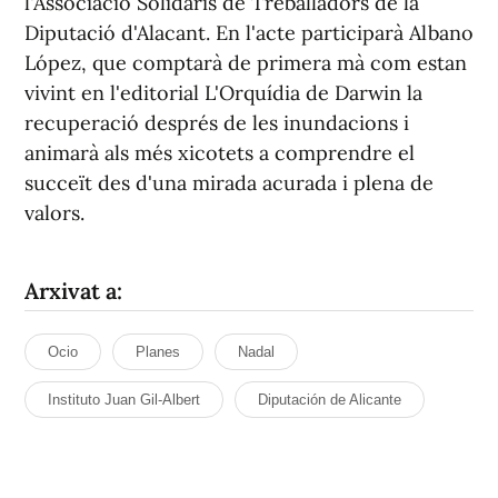
l'Associació Solidaris de Treballadors de la
Diputació d'Alacant. En l'acte participarà Albano
López, que comptarà de primera mà com estan
vivint en l'editorial L'Orquídia de Darwin la
recuperació després de les inundacions i
animarà als més xicotets a comprendre el
succeït des d'una mirada acurada i plena de
valors.
Arxivat a:
Ocio
Planes
Nadal
Instituto Juan Gil-Albert
Diputación de Alicante