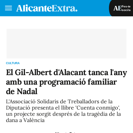
Fes-te
soci/a
Fes-te soci/a
Iniciar sessió
VA
ES
CULTURA
El Gil-Albert d'Alacant tanca l'any
amb una programació familiar
de Nadal
L'Associació Solidaris de Treballadors de la
Diputació presenta el llibre 'Cuenta conmigo',
un projecte sorgit després de la tragèdia de la
dana a València