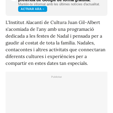
Mantén-te informat amb les últimes notícies d'actualitat.
ACTIVAR ARA
L'Institut Alacantí de Cultura Juan Gil-Albert
s'acomiada de l'any amb una programació
dedicada a les festes de Nadal i pensada per a
gaudir al costat de tota la família. Nadales,
contacontes i altres activitats que connectaran
diferents cultures i experiències per a
compartir en estes dates tan especials.