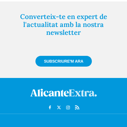
Converteix-te en expert de
l'actualitat amb la nostra
newsletter
Registra't gratuïtament i et mantindrem informat
sempre de tot el que passa a prop teu
SUBSCRIURE'M ARA