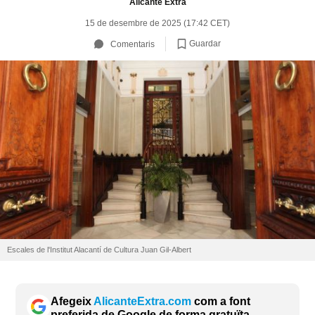
Alicante Extra
15 de desembre de 2025 (17:42 CET)
Guardar
Comentaris
Escales de l'Institut Alacantí de Cultura Juan Gil-Albert
Afegeix
AlicanteExtra.com
com a font
preferida de Google de forma gratuïta.