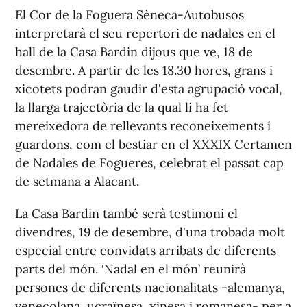
El Cor de la Foguera Sèneca-Autobusos
interpretarà el seu repertori de nadales en el
hall de la Casa Bardin dijous que ve, 18 de
desembre. A partir de les 18.30 hores, grans i
xicotets podran gaudir d'esta agrupació vocal,
la llarga trajectòria de la qual li ha fet
mereixedora de rellevants reconeixements i
guardons, com el bestiar en el XXXIX Certamen
de Nadales de Fogueres, celebrat el passat cap
de setmana a Alacant.
La Casa Bardin també serà testimoni el
divendres, 19 de desembre, d'una trobada molt
especial entre convidats arribats de diferents
parts del món. ‘Nadal en el món’ reunirà
persones de diferents nacionalitats -alemanya,
veneçolana, ucraïnesa, xinesa i romanesa- per a