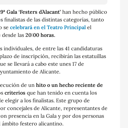
19ª Gala ‘Festers d´Alacant’
han hecho público
finalistas de las distintas categorías, tanto
o se
celebrará en el Teatro Principal
el
e
desde las
20:00 horas.
 individuales, de entre las 41 candidaturas
lazo de inscripción, recibirán las estatuillas
ue se llevará a cabo este unes 17 de
Ayuntamiento de Alicante.
nsecución de un
hito o un hecho reciente de
os
criterios
que han tenido en cuenta los
e elegir a los finalistas. Este grupo de
r concejales de Alicante, representantes de
d con presencia en la Gala y por dos personas
 ámbito festero alicantino.