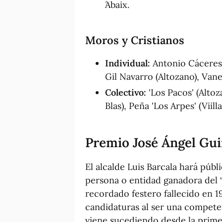
´Abaix.
Moros y Cristianos
Individual:
Antonio Cáceres 
Gil Navarro (Altozano), Vane
Colectivo:
'Los Pacos' (Altoz
Blas), Peña 'Los Arpes' (Viil
Premio José Ángel Gui
El alcalde Luis Barcala hará públ
persona o entidad ganadora del 
recordado festero fallecido en 1
candidaturas al ser una compete
viene sucediendo desde la primer