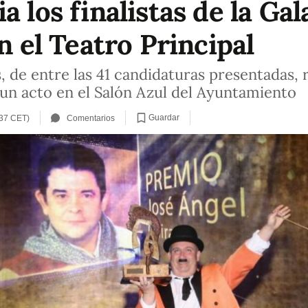
 los finalistas de la Gal
en el Teatro Principal
 de entre las 41 candidaturas presentadas, re
 un acto en el Salón Azul del Ayuntamiento
Guardar
:37 CET)
Comentarios