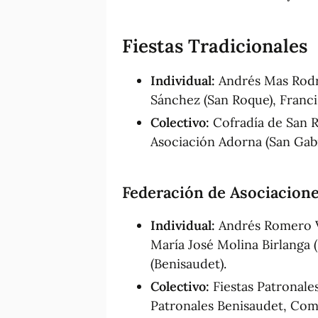
Fiestas Tradicionales
Individual:
Andrés Mas Rodr
Sánchez (San Roque), Franci
Colectivo:
Cofradía de San R
Asociación Adorna (San Gabr
Federación de Asociaciones
Individual:
Andrés Romero Ví
María José Molina Birlanga 
(Benisaudet).
Colectivo:
Fiestas Patronale
Patronales Benisaudet, Com