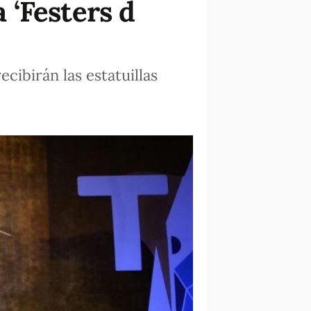
a ‘Festers d
cibirán las estatuillas