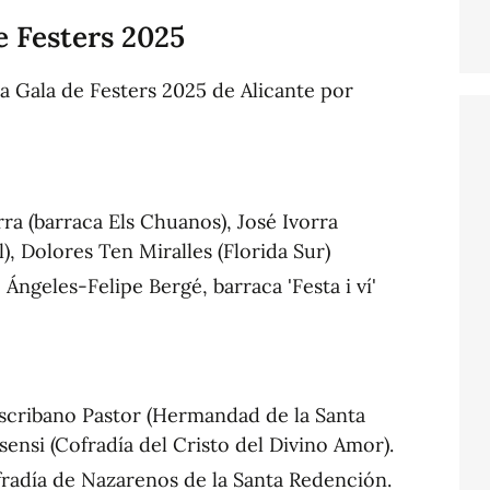
de Festers 2025
 la Gala de Festers 2025 de Alicante por
ra (barraca Els Chuanos), José Ivorra
, Dolores Ten Miralles (Florida Sur)
Ángeles-Felipe Bergé, barraca 'Festa i ví'
scribano Pastor (Hermandad de la Santa
sensi (Cofradía del Cristo del Divino Amor).
adía de Nazarenos de la Santa Redención.