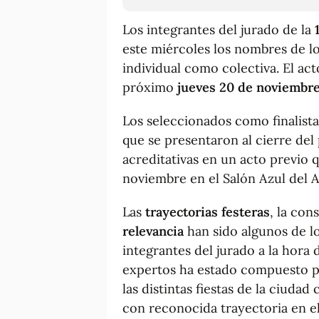
Los integrantes del jurado de la
este miércoles los nombres de los 
individual como colectiva. El act
próximo
jueves 20 de noviembr
Los seleccionados como finalistas
que se presentaron al cierre del p
acreditativas en un acto previo q
noviembre en el Salón Azul del 
Las
trayectorias festeras
, la co
relevancia
han sido algunos de l
integrantes del jurado a la hora d
expertos ha estado compuesto po
las distintas fiestas de la ciuda
con reconocida trayectoria en el