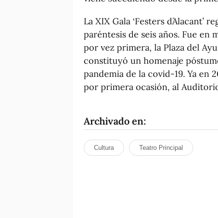
La XIX Gala ‘Festers d´Alacant’ r
paréntesis de seis años. Fue en 
por vez primera, la Plaza del Ay
constituyó un homenaje póstumo a
pandemia de la covid-19. Ya en 2
por primera ocasión, al Auditori
Archivado en:
Cultura
Teatro Principal