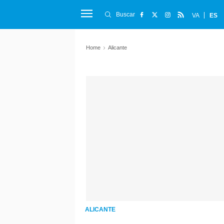
Buscar
VA
ES
Home
Alicante
ALICANTE