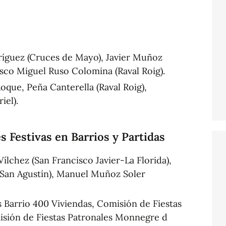
íguez (Cruces de Mayo), Javier Muñoz
sco Miguel Ruso Colomina (Raval Roig).
oque, Peña Canterella (Raval Roig),
iel).
 Festivas en Barrios y Partidas
lchez (San Francisco Javier-La Florida),
(San Agustín), Manuel Muñoz Soler
s Barrio 400 Viviendas, Comisión de Fiestas
isión de Fiestas Patronales Monnegre d