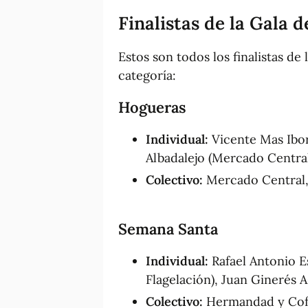
Finalistas de la Gala 
Estos son todos los finalistas de
categoría:
Hogueras
Individual:
Vicente Mas Ibor
Albadalejo (Mercado Central)
Colectivo:
Mercado Central, 
Semana Santa
Individual:
Rafael Antonio E
Flagelación), Juan Ginerés A
Colectivo:
Hermandad y Cofr