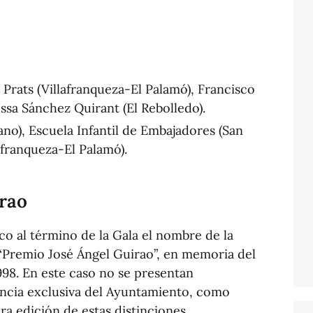
Prats (Villafranqueza-El Palamó), Francisco
ssa Sánchez Quirant (El Rebolledo).
ano), Escuela Infantil de Embajadores (San
lafranqueza-El Palamó).
rao
ico al término de la Gala el nombre de la
“Premio José Ángel Guirao”, en memoria del
998. En este caso no se presentan
ncia exclusiva del Ayuntamiento, como
a edición de estas distinciones.