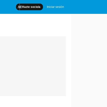
Hazte socio/a
Iniciar sesión