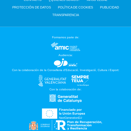
PROTECCIÓN DE DATOS
POLÍTICA DE COOKIES
PUBLICIDAD
TRANSPARENCIA
Formamos parte de:
Audiencia:
Con la colaboración de la Conselleria d’Educació, Investigació, Cultura i Esport:
Con la colaboración de: