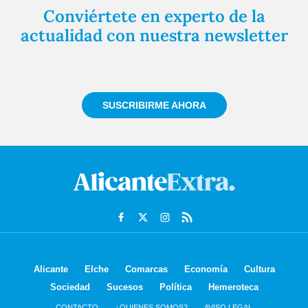
Conviértete en experto de la
actualidad con nuestra newsletter
Regístrate gratuitamente y te mantendremos
informado siempre de todo lo que pasa cerca de ti
SUSCRIBIRME AHORA
Alicante
Elche
Comarcas
Economía
Cultura
Sociedad
Sucesos
Política
Hemeroteca
CONTACTO
¿QUIENES SOMOS?
AVISO LEGAL