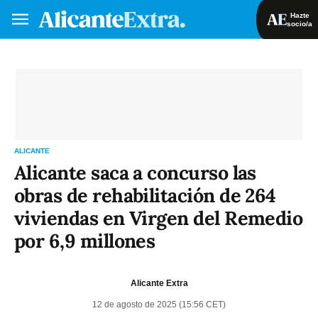
Hazte
socio/a
Hazte socio/a
Iniciar sesión
VA
ES
ALICANTE
Alicante saca a concurso las
obras de rehabilitación de 264
viviendas en Virgen del Remedio
por 6,9 millones
Alicante Extra
12 de agosto de 2025 (15:56 CET)