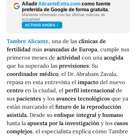
Añadir
AlicanteExtra.com
como fuente
preferida de Google de forma gratuita.
Mantente informado con las últimas noticias de
actualidad.
ACTIVAR AHORA
Tambre Alicante
, una de las
clínicas de
fertilidad
más
avanzadas de Europa
, cumple sus
primeros meses de
actividad
con una
acogida
que ha superado las
previsiones
. Su
coordinador médico
, el Dr. Abraham Zavala,
repasa en esta entrevista el
impacto
del nuevo
centro
en la ciudad, el
perfil internacional
de
sus
pacientes
y los
avances tecnológicos
que ya
están marcando el
futuro de la reproducción
asistida
. Desde su
enfoque integral y humano
hasta la
apuesta por la investigación
y los
casos
complejos
, el especialista explica cómo Tambre