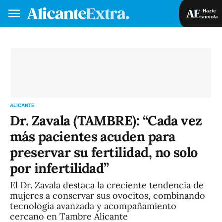
Hazte
socio/a
Hazte socio/a
Iniciar sesión
VA
ES
ALICANTE
Dr. Zavala (TAMBRE): “Cada vez
más pacientes acuden para
preservar su fertilidad, no solo
por infertilidad”
El Dr. Zavala destaca la creciente tendencia de
mujeres a conservar sus ovocitos, combinando
tecnología avanzada y acompañamiento
cercano en Tambre Alicante