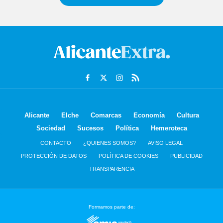
Alicante
Elche
Comarcas
Economía
Cultura
Sociedad
Sucesos
Política
Hemeroteca
CONTACTO
¿QUIENES SOMOS?
AVISO LEGAL
PROTECCIÓN DE DATOS
POLÍTICA DE COOKIES
PUBLICIDAD
TRANSPARENCIA
Formamos parte de: