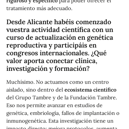
riguroso y específico
para poder ofrecer el
tratamiento más adecuado.
Desde Alicante habéis comenzado
vuestra actividad científica con un
curso de actualización en genética
reproductiva y participáis en
congresos internacionales. ¿Qué
valor aporta conectar clínica,
investigación y formación?
Muchísimo. No actuamos como un centro
aislado, sino dentro del
ecosistema científico
del Grupo Tambre y de la Fundación Tambre.
Eso nos permite avanzar en estudios de
genética, embriología, fallos de implantación o
inmunogenética. Esta investigación tiene un
impacto directo: mejora protocolos, aumenta