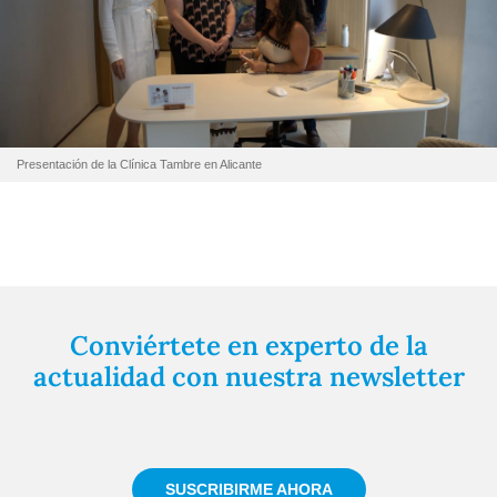
Presentación de la Clínica Tambre en Alicante
Conviértete en experto de la
actualidad con nuestra newsletter
Regístrate gratuitamente y te mantendremos
informado siempre de todo lo que pasa cerca de ti
SUSCRIBIRME AHORA