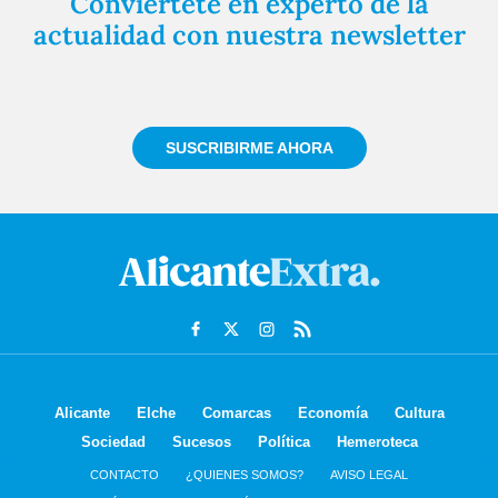
Conviértete en experto de la
actualidad con nuestra newsletter
Regístrate gratuitamente y te mantendremos
informado siempre de todo lo que pasa cerca de ti
SUSCRIBIRME AHORA
Alicante
Elche
Comarcas
Economía
Cultura
Sociedad
Sucesos
Política
Hemeroteca
CONTACTO
¿QUIENES SOMOS?
AVISO LEGAL