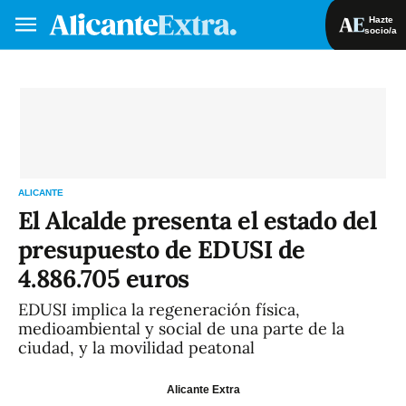
Hazte
socio/a
Hazte socio/a
Iniciar sesión
VA
ES
ALICANTE
El Alcalde presenta el estado del
presupuesto de EDUSI de
4.886.705 euros
EDUSI implica la regeneración física,
medioambiental y social de una parte de la
ciudad, y la movilidad peatonal
Alicante Extra