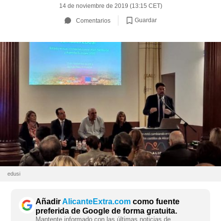
14 de noviembre de 2019 (13:15 CET)
Guardar
Comentarios
edusi
Añadir
AlicanteExtra.com
como fuente
preferida de Google de forma gratuita.
Mantente informado con las últimas noticias de