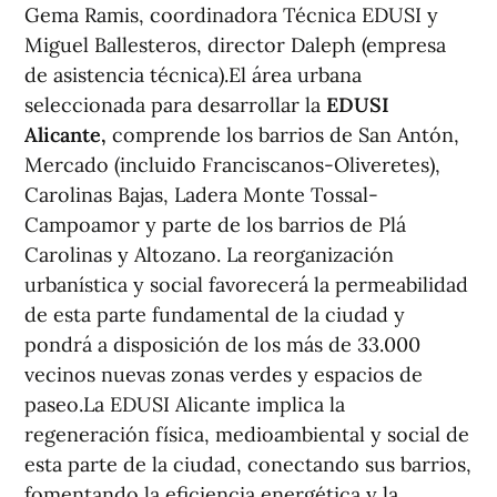
Gema Ramis, coordinadora Técnica EDUSI y
Miguel Ballesteros, director Daleph (empresa
de asistencia técnica).El área urbana
seleccionada para desarrollar la
EDUSI
Alicante,
comprende los barrios de San Antón,
Mercado (incluido Franciscanos-Oliveretes),
Carolinas Bajas, Ladera Monte Tossal-
Campoamor y parte de los barrios de Plá
Carolinas y Altozano. La reorganización
urbanística y social favorecerá la permeabilidad
de esta parte fundamental de la ciudad y
pondrá a disposición de los más de 33.000
vecinos nuevas zonas verdes y espacios de
paseo.La EDUSI Alicante implica la
regeneración física, medioambiental y social de
esta parte de la ciudad, conectando sus barrios,
fomentando la eficiencia energética y la