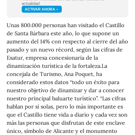
actualidad.
ACTIVAR AHORA
Unas 800.000 personas han visitado el Castillo
de Santa Bárbara este año, lo que supone un
aumento del 14% con respecto al cierre del año
pasado y un nuevo récord, según las cifras de
Esatur, empresa concesionaria de la
dinamización turística de la fortaleza.La
concejala de Turismo, Ana Poquet, ha
considerado estos datos “todo un éxito para
nuestro objetivo de dinamizar y dar a conocer
nuestro principal baluarte turístico”. “Las cifras
hablan por sí solas, pero lo más importante es
que el Castillo tiene vida a diario y cada vez son
más las personas que disfrutan de este enclave
único, símbolo de Alicante y el monumento