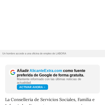
Un hombre accede a una oficina de empleo de LABORA
Añadir
AlicanteExtra.com
como fuente
preferida de Google de forma gratuita.
Mantente informado con las últimas noticias de
actualidad.
ACTIVAR AHORA
La Conselleria de Servicios Sociales, Familia e