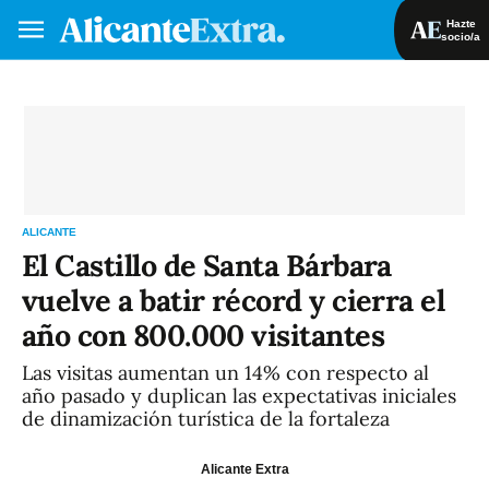
Hazte
socio/a
Hazte socio/a
Iniciar sesión
VA
ES
ALICANTE
El Castillo de Santa Bárbara
vuelve a batir récord y cierra el
año con 800.000 visitantes
Las visitas aumentan un 14% con respecto al
año pasado y duplican las expectativas iniciales
de dinamización turística de la fortaleza
Alicante Extra