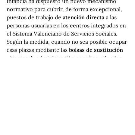
Infancia ha dispuesto un nuevo mecanismo
normativo para cubrir, de forma excepcional,
puestos de trabajo de
atención directa
a las
personas usuarias en los centros integrados en
el Sistema Valenciano de Servicios Sociales.
Según la medida, cuando no sea posible ocupar
esas plazas mediante las
bolsas de sustitución
vigentes, la administración podrá acudir a los
listados de personas demandantes de empleo
inscritas en
Labora
.