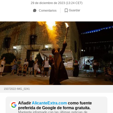
29 de diciembre de 2023 (13:24 CET)
Guardar
Comentarios
15072022-IMG_0241
Añadir
AlicanteExtra.com
como fuente
preferida de Google de forma gratuita.
Mantente informado con las últimas noticias de