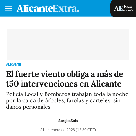
Hazte
socio/a
Hazte socio/a
Iniciar sesión
VA
ES
ALICANTE
El fuerte viento obliga a más de
150 intervenciones en Alicante
Policía Local y Bomberos trabajan toda la noche
por la caída de árboles, farolas y carteles, sin
daños personales
Sergio Sola
31 de enero de 2026 (12:39 CET)