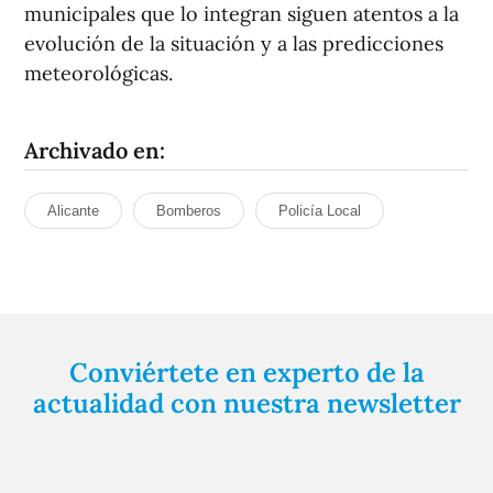
municipales que lo integran siguen atentos a la
evolución de la situación y a las predicciones
meteorológicas.
Archivado en:
Alicante
Bomberos
Policía Local
Conviértete en experto de la
actualidad con nuestra newsletter
Regístrate gratuitamente y te mantendremos
informado siempre de todo lo que pasa cerca de ti