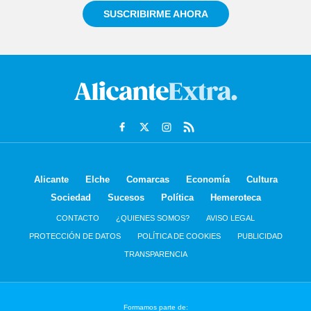
SUSCRIBIRME AHORA
Alicante
Elche
Comarcas
Economía
Cultura
Sociedad
Sucesos
Política
Hemeroteca
CONTACTO
¿QUIENES SOMOS?
AVISO LEGAL
PROTECCIÓN DE DATOS
POLÍTICA DE COOKIES
PUBLICIDAD
TRANSPARENCIA
Formamos parte de: