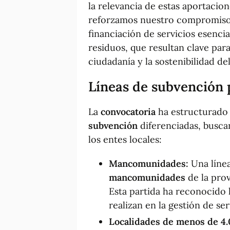
la relevancia de estas aportacion
reforzamos nuestro compromiso 
financiación de servicios esenci
residuos, que resultan clave para
ciudadanía y la sostenibilidad del 
Líneas de subvención p
La
convocatoria
ha estructurado
subvención
diferenciadas, busca
los entes locales:
Mancomunidades:
Una línea
mancomunidades
de la pro
Esta partida ha reconocido 
realizan en la gestión de se
Localidades de menos de 4