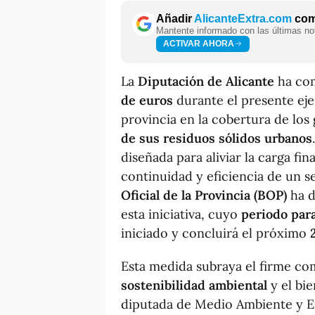
Añadir
AlicanteExtra.com
como
Mantente informado con las últimas not
ACTIVAR AHORA
La
Diputación de Alicante
ha com
de euros
durante el presente ejer
provincia en la cobertura de los 
de sus residuos sólidos urbanos
diseñada para aliviar la carga fi
continuidad y eficiencia de un se
Oficial de la Provincia (BOP)
ha d
esta iniciativa, cuyo
periodo para
iniciado y concluirá el próximo
Esta medida subraya el firme co
sostenibilidad ambiental
y el bie
diputada de Medio Ambiente y E