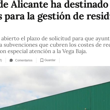
de Alicante ha destinad
s para la gestión de resi
a abierto el plazo de solicitud para que ayu
subvenciones que cubren los costes de rec
on especial atención a la Vega Baja.
Guardar
T)
Comentarios