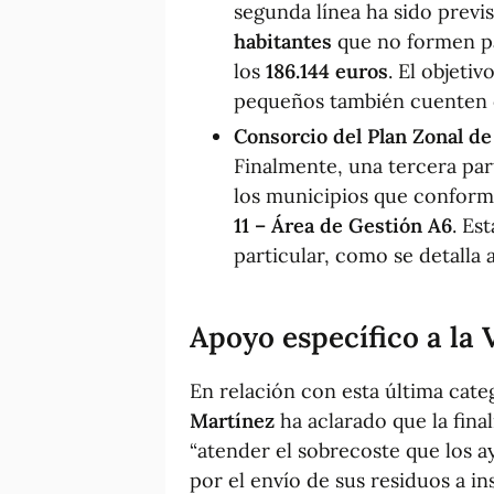
segunda línea ha sido previ
habitantes
que no formen p
los
186.144 euros
. El objeti
pequeños también cuenten c
Consorcio del Plan Zonal de
Finalmente, una tercera pa
los municipios que conform
11 – Área de Gestión A6
. Es
particular, como se detalla 
Apoyo específico a la 
En relación con esta última cate
Martínez
ha aclarado que la fina
“atender el sobrecoste que los a
por el envío de sus residuos a i