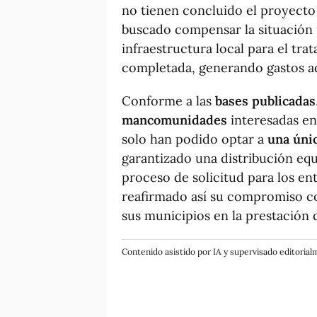
no tienen concluido el proyecto 
buscado compensar la situación 
infraestructura local para el tr
completada, generando gastos ad
Conforme a las
bases publicadas
mancomunidades
interesadas en
solo han podido optar a
una úni
garantizado una distribución equi
proceso de solicitud para los ent
reafirmado así su compromiso c
sus municipios en la prestación d
Contenido asistido por IA y supervisado editoria