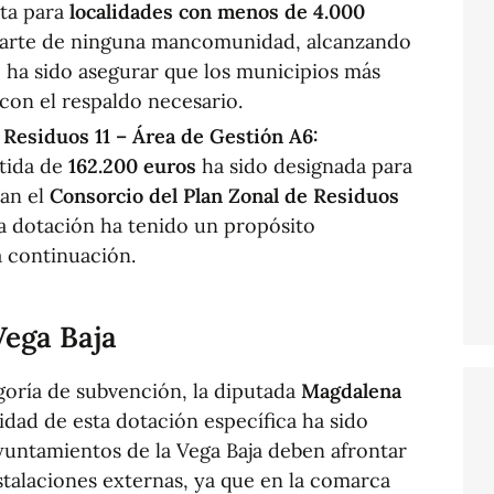
sta para
localidades con menos de 4.000
arte de ninguna mancomunidad, alcanzando
vo ha sido asegurar que los municipios más
on el respaldo necesario.
 Residuos 11 – Área de Gestión A6:
rtida de
162.200 euros
ha sido designada para
an el
Consorcio del Plan Zonal de Residuos
ta dotación ha tenido un propósito
a continuación.
Vega Baja
goría de subvención, la diputada
Magdalena
lidad de esta dotación específica ha sido
yuntamientos de la Vega Baja deben afrontar
nstalaciones externas, ya que en la comarca