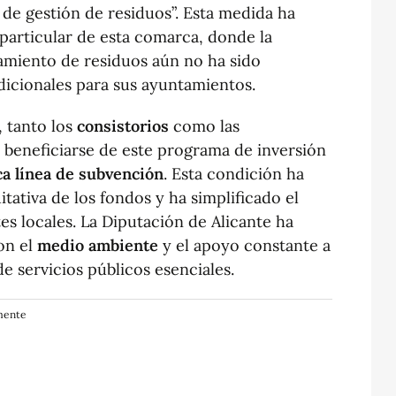
de gestión de residuos”. Esta medida ha
particular de esta comarca, donde la
atamiento de residuos aún no ha sido
icionales para sus ayuntamientos.
, tanto los
consistorios
como las
 beneficiarse de este programa de inversión
ca línea de subvención
. Esta condición ha
tativa de los fondos y ha simplificado el
es locales. La Diputación de Alicante ha
on el
medio ambiente
y el apoyo constante a
e servicios públicos esenciales.
lmente