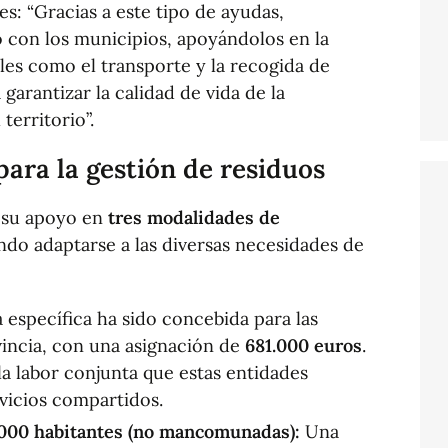
es: “Gracias a este tipo de ayudas,
con los municipios, apoyándolos en la
ales como el transporte y la recogida de
 garantizar la calidad de vida de la
territorio”.
ara la gestión de residuos
 su apoyo en
tres modalidades de
ndo adaptarse a las diversas necesidades de
 específica ha sido concebida para las
vincia, con una asignación de
681.000 euros
.
la labor conjunta que estas entidades
rvicios compartidos.
.000 habitantes (no mancomunadas):
Una