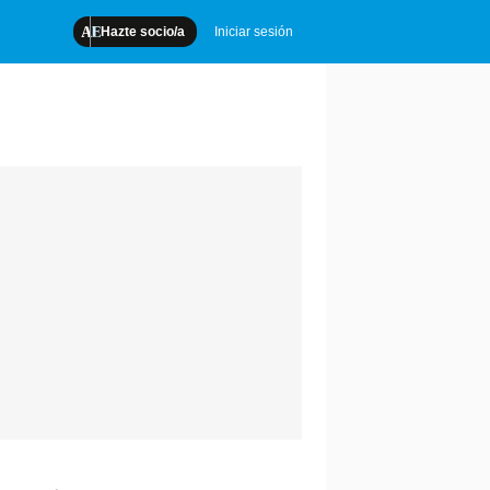
Hazte socio/a
Iniciar sesión