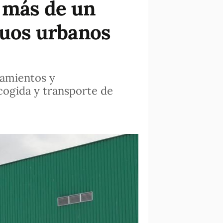
o más de un
duos urbanos
ntamientos y
ogida y transporte de