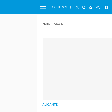
Buscar
VA
ES
Home
Alicante
ALICANTE