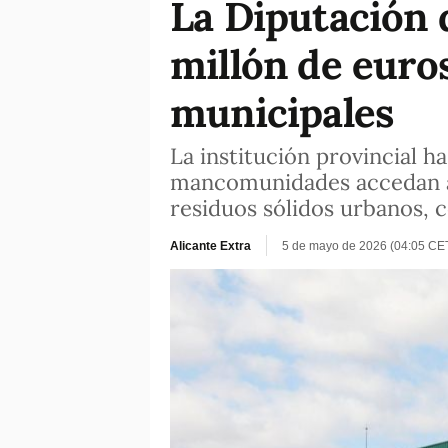
La Diputación 
millón de euro
municipales
La institución provincial h
mancomunidades accedan a 
residuos sólidos urbanos, c
Alicante Extra
5 de mayo de 2026 (04:05 CE