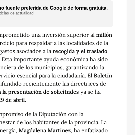
 fuente preferida de Google de forma gratuita.
icias de actualidad.
prometido una inversión superior al
millón
cicio para respaldar a las localidades de la
gastos asociados a la
recogida y el traslado
. Esta importante ayuda económica ha sido
nanciera de los municipios, garantizando la
rvicio esencial para la ciudadanía. El
Boletín
ifundido recientemente las directrices de
 la presentación de solicitudes
ya se ha
29 de abril
.
mpromiso de la Diputación con la
nestar de los habitantes de la provincia. La
nergía,
Magdalena Martínez
, ha enfatizado