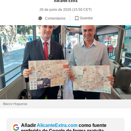
Alicante Extra
26 de junio de 2026 (15:50 CET)
Guardar
Comentarios
Blance Hogueras
Añadir
AlicanteExtra.com
como fuente
preferida de Google de forma gratuita.