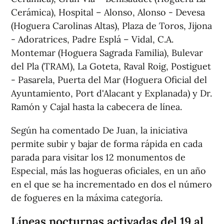
Cerámica), Hospital – Alonso, Alonso - Devesa
(Hoguera Carolinas Altas), Plaza de Toros, Jijona
- Adoratrices, Padre Esplá – Vidal, C.A.
Montemar (Hoguera Sagrada Familia), Bulevar
del Pla (TRAM), La Goteta, Raval Roig, Postiguet
- Pasarela, Puerta del Mar (Hoguera Oficial del
Ayuntamiento, Port d'Alacant y Explanada) y Dr.
Ramón y Cajal hasta la cabecera de línea.
Según ha comentado De Juan, la iniciativa
permite subir y bajar de forma rápida en cada
parada para visitar los 12 monumentos de
Especial, más las hogueras oficiales, en un año
en el que se ha incrementado en dos el número
de fogueres en la máxima categoría.
Líneas nocturnas activadas del 19 al