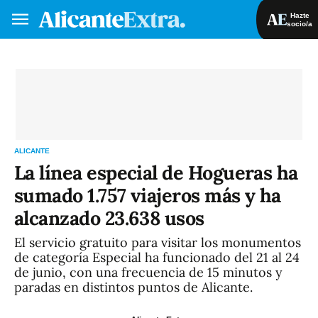
Hazte
socio/a
Hazte socio/a
Iniciar sesión
VA
ES
ALICANTE
La línea especial de Hogueras ha
sumado 1.757 viajeros más y ha
alcanzado 23.638 usos
El servicio gratuito para visitar los monumentos
de categoría Especial ha funcionado del 21 al 24
de junio, con una frecuencia de 15 minutos y
paradas en distintos puntos de Alicante.