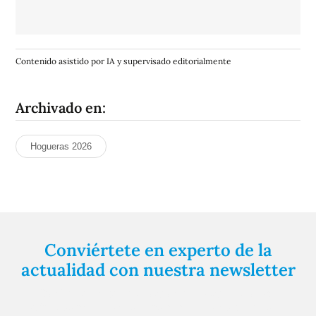
Contenido asistido por IA y supervisado editorialmente
Archivado en:
Hogueras 2026
Conviértete en experto de la
actualidad con nuestra newsletter
Regístrate gratuitamente y te mantendremos
informado siempre de todo lo que pasa cerca de ti