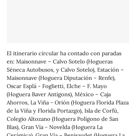
El itinerario circular ha contado con paradas
en: Maisonnave – Calvo Sotelo (Hogueras
Séneca Autobusos, y Calvo Sotelo), Estación –
Maisonnave (Hoguera Diputación – Renfe),
Oscar Esplá - Foglietti, Elche – F. Mayo
(Hoguera Baver Antigons), México – Caja
Ahorros, La Viña - Orión (Hoguera Florida Plaza
de la Viña y Florida Portazgo), Isla de Corfú,
Colegio Altozano (Hoguera Polígono de San
Blas), Gran Vía - Novelda (Hoguera La
Cerámica), Gran Vía – Benisaudet (Hoguera La