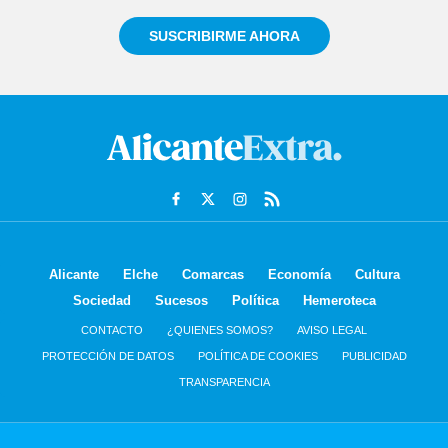
SUSCRIBIRME AHORA
Alicante
Elche
Comarcas
Economía
Cultura
Sociedad
Sucesos
Política
Hemeroteca
CONTACTO
¿QUIENES SOMOS?
AVISO LEGAL
PROTECCIÓN DE DATOS
POLÍTICA DE COOKIES
PUBLICIDAD
TRANSPARENCIA