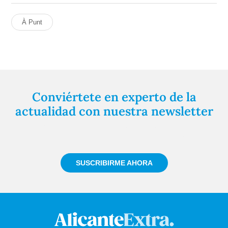
À Punt
Conviértete en experto de la
actualidad con nuestra newsletter
Regístrate gratuitamente y te mantendremos
informado siempre de todo lo que pasa cerca de ti
SUSCRIBIRME AHORA