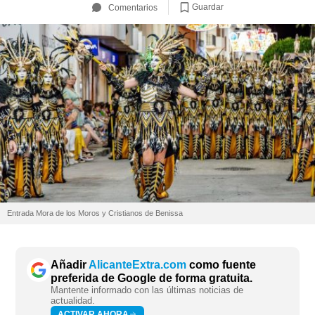
Guardar
Comentarios
Entrada Mora de los Moros y Cristianos de Benissa
Añadir
AlicanteExtra.com
como fuente
preferida de Google de forma gratuita.
Mantente informado con las últimas noticias de
actualidad.
ACTIVAR AHORA