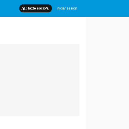
Hazte socio/a
Iniciar sesión