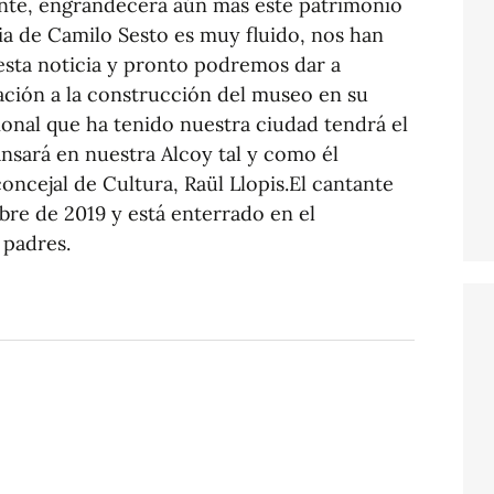
ente, engrandecerá aún mas este patrimonio
lia de Camilo Sesto es muy fluido, nos han
esta noticia y pronto podremos dar a
ción a la construcción del museo en su
ional que ha tenido nuestra ciudad tendrá el
ará en nuestra Alcoy tal y como él
oncejal de Cultura, Raül Llopis.El cantante
mbre de 2019 y está enterrado en el
 padres.