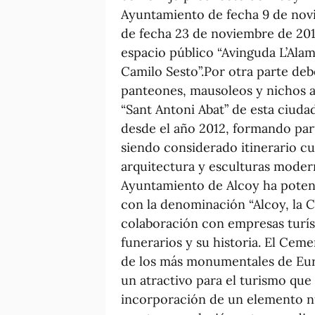
Ayuntamiento de fecha 9 de novi
de fecha 23 de noviembre de 20
espacio público “Avinguda L’Ala
Camilo Sesto”.Por otra parte de
panteones, mausoleos y nichos a
“Sant Antoni Abat” de esta ciuda
desde el año 2012, formando par
siendo considerado itinerario cu
arquitectura y esculturas modern
Ayuntamiento de Alcoy ha potenc
con la denominación “Alcoy, la C
colaboración con empresas turí
funerarios y su historia. El Cem
de los más monumentales de Euro
un atractivo para el turismo que 
incorporación de un elemento n