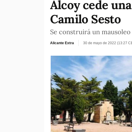
Alcoy cede una 
Camilo Sesto
Se construirá un mausoleo 
Alicante Extra
30 de mayo de 2022 (13:27 C