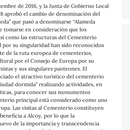
embre de 2016, y la Junta de Gobierno Local
18 aprobó el cambio de denominación del
meda” que pasó a denominarse “Alameda
be tomarse en consideración que los
sí como las estructuras del Cementerio
d por su singularidad han sido reconocidos
te de la ruta europea de cementerios,
ltural por el Consejo de Europa por su
istas y sus singulares panteones. El
iado el atractivo turístico del cementerio
iudad dormida” realizando actividades, en
sticas, para conocer sus monumentos
enterio principal está considerado como uno
pa. Las visitas al Cementerio constituyen
beneficia a Alcoy, por lo que la
uevo de la importancia y transcendencia