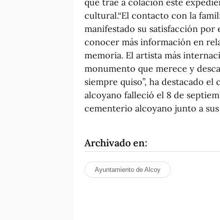
que trae a colación este expedi
cultural.“El contacto con la fami
manifestado su satisfacción por 
conocer más información en rela
memoria. El artista más internac
monumento que merece y descans
siempre quiso”, ha destacado el c
alcoyano falleció el 8 de septie
cementerio alcoyano junto a sus
Archivado en:
Ayuntamiento de Alcoy