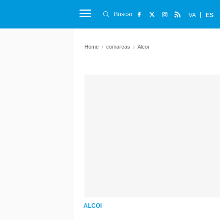
Buscar
VA
ES
Home
comarcas
Alcoi
ALCOI