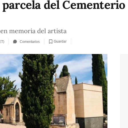
parcela del Cementerio a
en memoria del artista
Guardar
ET)
Comentarios