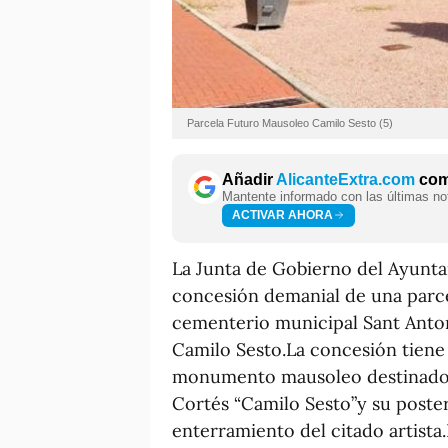
Parcela Futuro Mausoleo Camilo Sesto (5)
Añadir
AlicanteExtra.com
como
Mantente informado con las últimas not
ACTIVAR AHORA
La Junta de Gobierno del Ayunt
concesión demanial de una parce
cementerio municipal Sant Anton
Camilo Sesto.La concesión tiene
monumento mausoleo destinado a
Cortés “Camilo Sesto”y su poste
enterramiento del citado artista