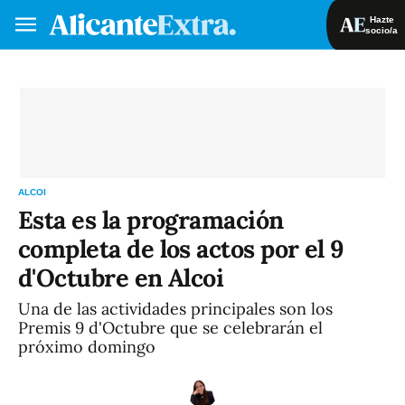
Hazte
socio/a
Hazte socio/a
Iniciar sesión
VA
ES
ALCOI
Esta es la programación
completa de los actos por el 9
d'Octubre en Alcoi
Una de las actividades principales son los
Premis 9 d'Octubre que se celebrarán el
próximo domingo