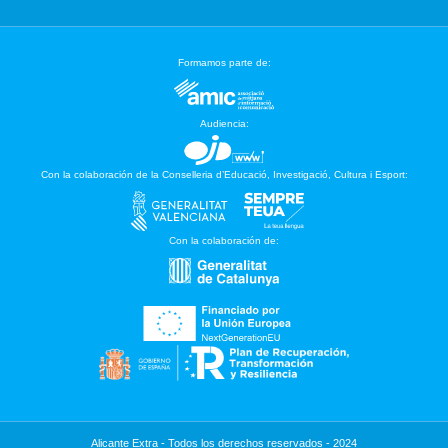
Formamos parte de:
Audiencia:
Con la colaboración de la Conselleria d’Educació, Investigació, Cultura i Esport:
Con la colaboración de:
Alicante Extra - Todos los derechos reservados - 2024