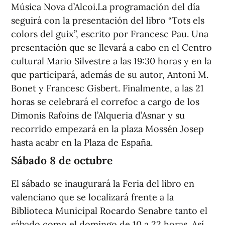
Música Nova d’Alcoi.La programación del día
seguirá con la presentación del libro “Tots els
colors del guix”, escrito por Francesc Pau. Una
presentación que se llevará a cabo en el Centro
cultural Mario Silvestre a las 19:30 horas y en la
que participará, además de su autor, Antoni M.
Bonet y Francesc Gisbert. Finalmente, a las 21
horas se celebrará el correfoc a cargo de los
Dimonis Rafoins de l’Alqueria d’Asnar y su
recorrido empezará en la plaza Mossén Josep
hasta acabr en la Plaza de España.
Sábado 8 de octubre
El sábado se inaugurará la Feria del libro en
valenciano que se localizará frente a la
Biblioteca Municipal Rocardo Senabre tanto el
sábado como el domingo de 10 a 22 horas. Así,