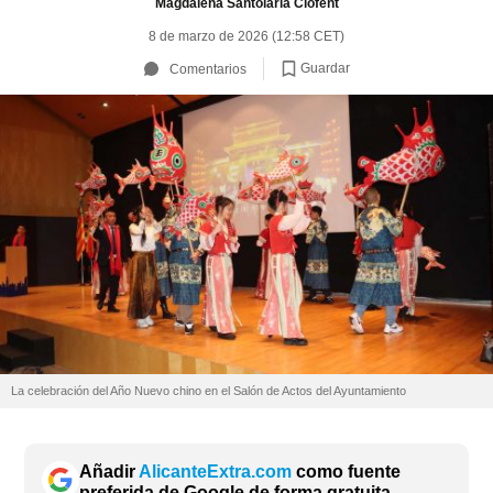
Magdalena Santolaria Clofent
8 de marzo de 2026 (12:58 CET)
Guardar
Comentarios
La celebración del Año Nuevo chino en el Salón de Actos del Ayuntamiento
Añadir
AlicanteExtra.com
como fuente
preferida de Google de forma gratuita.