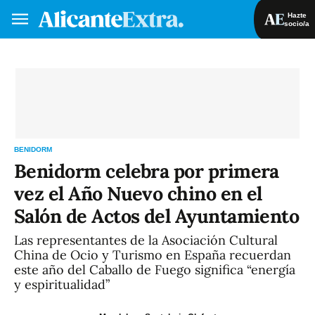
Hazte
socio/a
Hazte socio/a
Iniciar sesión
VA
ES
BENIDORM
Benidorm celebra por primera
vez el Año Nuevo chino en el
Salón de Actos del Ayuntamiento
Las representantes de la Asociación Cultural
China de Ocio y Turismo en España recuerdan
este año del Caballo de Fuego significa “energía
y espiritualidad”