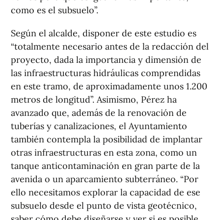
como es el subsuelo”.
Según el alcalde, disponer de este estudio es
“totalmente necesario antes de la redacción del
proyecto, dada la importancia y dimensión de
las infraestructuras hidráulicas comprendidas
en este tramo, de aproximadamente unos 1.200
metros de longitud”. Asimismo, Pérez ha
avanzado que, además de la renovación de
tuberías y canalizaciones, el Ayuntamiento
también contempla la posibilidad de implantar
otras infraestructuras en esta zona, como un
tanque anticontaminación en gran parte de la
avenida o un aparcamiento subterráneo. “Por
ello necesitamos explorar la capacidad de ese
subsuelo desde el punto de vista geotécnico,
saber cómo debe diseñarse y ver si es posible,