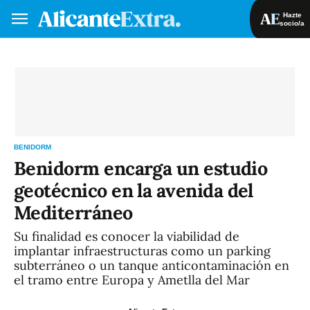
Hazte
socio/a
Hazte socio/a
Iniciar sesión
VA
ES
BENIDORM
Benidorm encarga un estudio
geotécnico en la avenida del
Mediterráneo
Su finalidad es conocer la viabilidad de
implantar infraestructuras como un parking
subterráneo o un tanque anticontaminación en
el tramo entre Europa y Ametlla del Mar