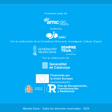
Formamos parte de:
Audiencia:
Con la colaboración de la Conselleria d’Educació, Investigació, Cultura i Esport:
Con la colaboración de:
Alicante Extra - Todos los derechos reservados - 2024