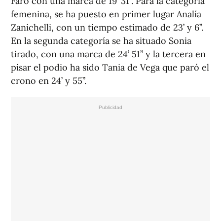
Faro con una marca de 19’ 31’’. Para la categoría
femenina, se ha puesto en primer lugar Analía
Zanichelli, con un tiempo estimado de 23’ y 6’’.
En la segunda categoría se ha situado Sonia
tirado, con una marca de 24’ 51’’ y la tercera en
pisar el podio ha sido Tania de Vega que paró el
crono en 24’ y 55’’.