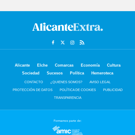
Alicante
Elche
Comarcas
Economía
Cultura
Sociedad
Sucesos
Política
Hemeroteca
CONTACTO
¿QUIENES SOMOS?
AVISO LEGAL
PROTECCIÓN DE DATOS
POLÍTICA DE COOKIES
PUBLICIDAD
TRANSPARENCIA
Formamos parte de: