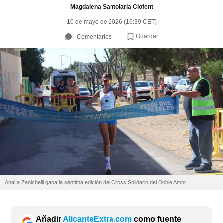
Magdalena Santolaria Clofent
10 de mayo de 2026 (16:39 CET)
Guardar
Comentarios
Analía Zanichelli gana la séptima edición del Cross Solidario del Doble Amor
Añadir
AlicanteExtra.com
como fuente