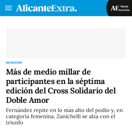
Hazte
socio/a
Hazte socio/a
Iniciar sesión
VA
ES
BENIDORM
Más de medio millar de
participantes en la séptima
edición del Cross Solidario del
Doble Amor
Fernández repite en lo más alto del podio y, en
categoría femenina, Zanichelli se alza con el
triunfo