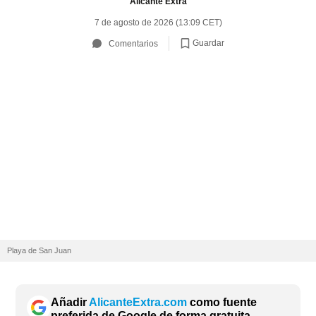
Alicante Extra
7 de agosto de 2026 (13:09 CET)
Guardar
Comentarios
Playa de San Juan
Añadir
AlicanteExtra.com
como fuente
preferida de Google de forma gratuita.