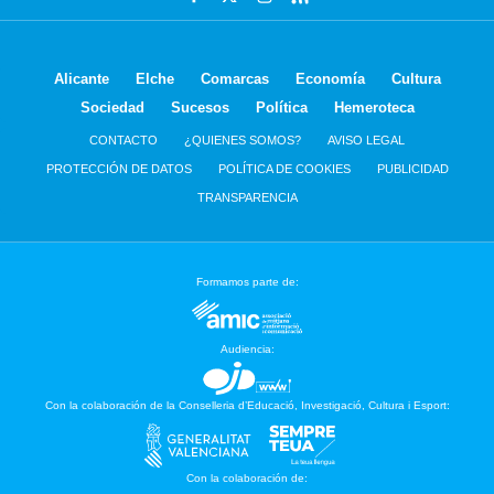
Alicante
Elche
Comarcas
Economía
Cultura
Sociedad
Sucesos
Política
Hemeroteca
CONTACTO
¿QUIENES SOMOS?
AVISO LEGAL
PROTECCIÓN DE DATOS
POLÍTICA DE COOKIES
PUBLICIDAD
TRANSPARENCIA
Formamos parte de:
Audiencia:
Con la colaboración de la Conselleria d’Educació, Investigació, Cultura i Esport:
Con la colaboración de: