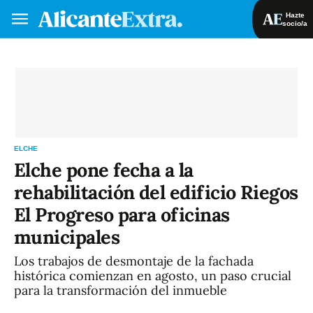
Hazte
socio/a
Hazte socio/a
Iniciar sesión
VA
ES
ELCHE
Elche pone fecha a la
rehabilitación del edificio Riegos
El Progreso para oficinas
municipales
Los trabajos de desmontaje de la fachada
histórica comienzan en agosto, un paso crucial
para la transformación del inmueble