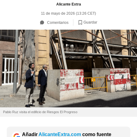
Alicante Extra
11 de mayo de 2026 (13:26 CET)
Guardar
Comentarios
Pablo Ruz visita el edificio de Riesgos El Progreso
Añadir
AlicanteExtra.com
como fuente