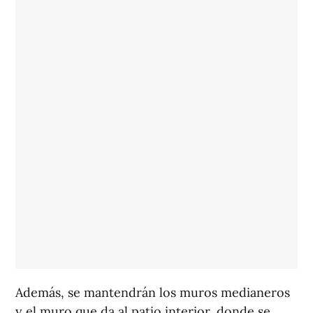
Además, se mantendrán los muros medianeros
y el muro que da al patio interior, donde se