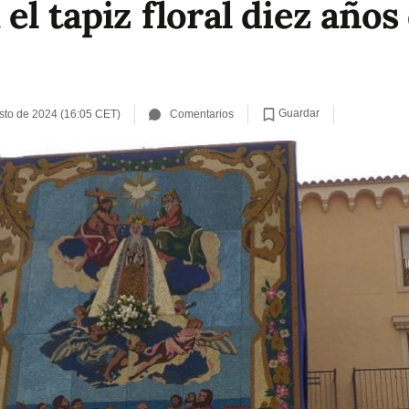
el tapiz floral diez año
Guardar
sto de 2024 (16:05 CET)
Comentarios