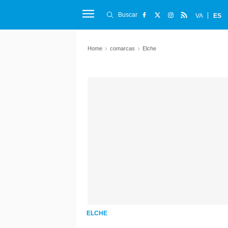
Buscar
VA
ES
Home
comarcas
Elche
ELCHE