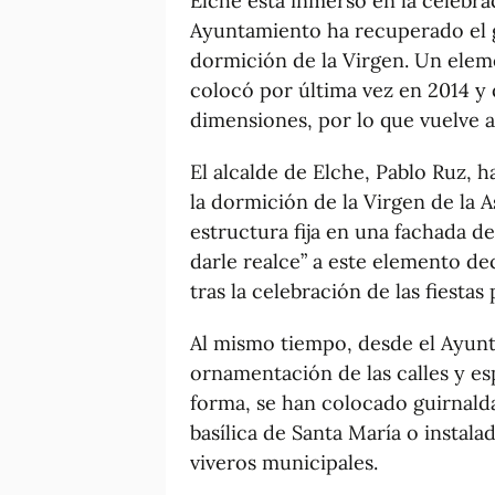
Elche está inmerso en la celebrac
Ayuntamiento ha recuperado el g
dormición de la Virgen. Un elem
colocó por última vez en 2014 y 
dimensiones, por lo que vuelve a
El alcalde de Elche, Pablo Ruz, 
la dormición de la Virgen de la 
estructura fija en una fachada de
darle realce” a este elemento de
tras la celebración de las fiestas
Al mismo tiempo, desde el Ayunt
ornamentación de las calles y esp
forma, se han colocado guirnalda
basílica de Santa María o instal
viveros municipales.