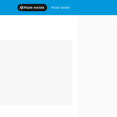
Hazte socio/a
Iniciar sesión