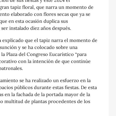
ión de sus fiestas y este 2024 el
ran tapiz floral, que narra un momento de
ento elaborado con flores secas que ya se
que en esta ocasión duplica sus
 ser instalado diez años después.
ha explicado que el tapiz narra el momento de
Asunción y se ha colocado sobre una
 la Plaza del Congreso Eucarístico “para
corativo con la intención de que continúe
 patronales.
amiento se ha realizado un esfuerzo en la
acios públicos durante estas fiestas. De esta
s en la fachada de la portada mayor de la
ado multitud de plantas procedentes de los