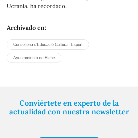
Ucrania, ha recordado.
Archivado en:
Conselleria d'Educació Cultura i Esport
Ayuntamiento de Elche
Conviértete en experto de la
actualidad con nuestra newsletter
Regístrate gratuitamente y te mantendremos
informado siempre de todo lo que pasa cerca de ti