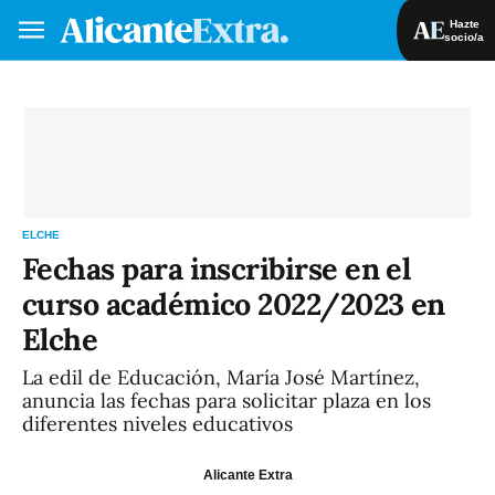
Hazte
socio/a
Hazte socio/a
Iniciar sesión
VA
ES
ELCHE
Fechas para inscribirse en el
curso académico 2022/2023 en
Elche
La edil de Educación, María José Martínez,
anuncia las fechas para solicitar plaza en los
diferentes niveles educativos
Alicante Extra