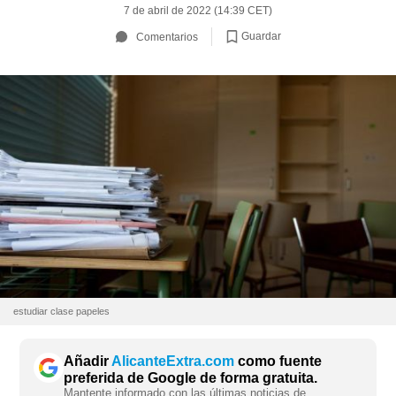
7 de abril de 2022 (14:39 CET)
Guardar
Comentarios
estudiar clase papeles
Añadir
AlicanteExtra.com
como fuente
preferida de Google de forma gratuita.
Mantente informado con las últimas noticias de