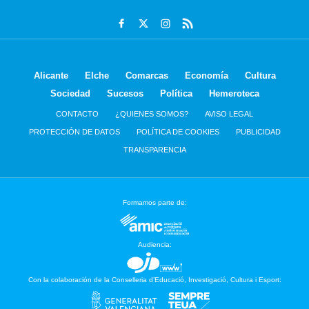
Alicante
Elche
Comarcas
Economía
Cultura
Sociedad
Sucesos
Política
Hemeroteca
CONTACTO
¿QUIENES SOMOS?
AVISO LEGAL
PROTECCIÓN DE DATOS
POLÍTICA DE COOKIES
PUBLICIDAD
TRANSPARENCIA
Formamos parte de:
Audiencia:
Con la colaboración de la Conselleria d’Educació, Investigació, Cultura i Esport: