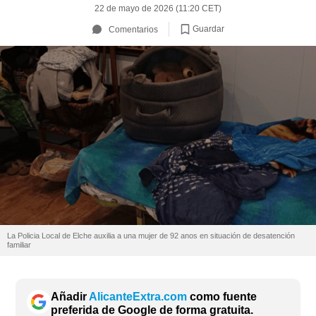
22 de mayo de 2026 (11:20 CET)
Guardar
Comentarios
La Policia Local de Elche auxilia a una mujer de 92 anos en situación de desatención
familiar
Añadir
AlicanteExtra.com
como fuente
preferida de Google de forma gratuita.