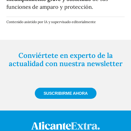
funciones de amparo y protección.
Contenido asistido por IA y supervisado editorialmente
Conviértete en experto de la
actualidad con nuestra newsletter
Regístrate gratuitamente y te mantendremos
informado siempre de todo lo que pasa cerca de ti
SUSCRIBIRME AHORA