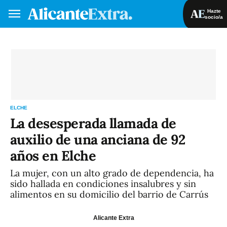
Hazte
socio/a
Hazte socio/a
Iniciar sesión
VA
ES
ELCHE
La desesperada llamada de
auxilio de una anciana de 92
años en Elche
La mujer, con un alto grado de dependencia, ha
sido hallada en condiciones insalubres y sin
alimentos en su domicilio del barrio de Carrús
Alicante Extra