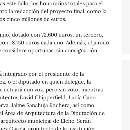
s este fallo, los honorarios totales para el
nto la redacción del proyecto final, como la
los cinco millones de euros.
io, dotado con 72.600 euros, un tercero,
con 18.150 euros cada uno. Además, el jurado
 considere oportunas, sin consignación
á integrado por el presidente de la
ez, o el diputado en quien delegue, la
e actuará con voz, pero sin voto, mientras
uitectos David Chipperfield, Lucía Cano
erva, Jaime Sanahuja Rochera, así como
el Área de Arquitectura de la Diputación de
, arquitecto municipal de Elche. Serán
nez García, arquitecto de la institución