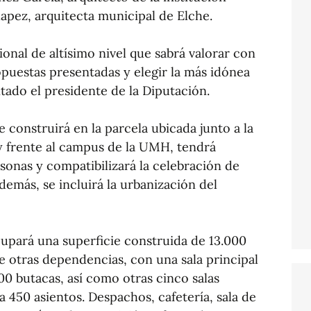
apez, arquitecta municipal de Elche.
nal de altísimo nivel que sabrá valorar con
ropuestas presentadas y elegir la más idónea
ntado el presidente de la Diputación.
 construirá en la parcela ubicada junto a la
y frente al campus de la UMH, tendrá
onas y compatibilizará la celebración de
emás, se incluirá la urbanización del
ocupará una superficie construida de 13.000
e otras dependencias, con una sala principal
0 butacas, así como otras cinco salas
a 450 asientos. Despachos, cafetería, sala de