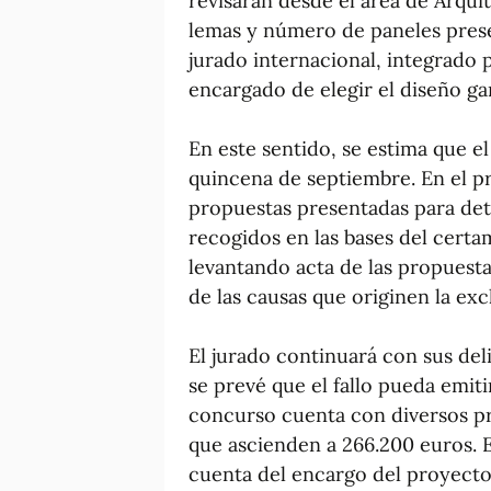
revisarán desde el área de Arquit
lemas y número de paneles prese
jurado internacional, integrado 
encargado de elegir el diseño g
En este sentido, se estima que el
quincena de septiembre. En el pr
propuestas presentadas para dete
recogidos en las bases del certa
levantando acta de las propuest
de las causas que originen la ex
El jurado continuará con sus del
se prevé que el fallo pueda emiti
concurso cuenta con diversos pr
que ascienden a 266.200 euros. E
cuenta del encargo del proyecto 