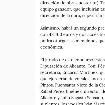
dirección de obras posterior). Tra
equipo ganador, que incluirán ta
dirección de la obra, superarán 
Asimismo, habrá un segundo prem
con 48.400 euros y dos accésits 
podrá otorgar las menciones que
económica.
El jurado de este concurso estar
Diputación de Alicante, Toni Pér
secretaria, Encarna Martínez, qu
que ejercerán de vocales los arq
Pintos, Fuensanta Nieto de la Ci
Rafael Pérez Jiménez, director d
Alicante y Julio Sagasta Sansano
suplentes, los vocales Iván Martí