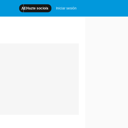
Hazte socio/a
Iniciar sesión