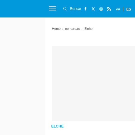
Buscar
VA
ES
Home
comarcas
Elche
ELCHE