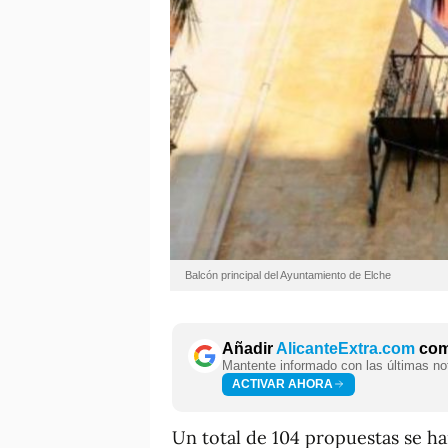
Balcón principal del Ayuntamiento de Elche
Añadir
AlicanteExtra.com
como
Mantente informado con las últimas not
ACTIVAR AHORA
Un total de 104 propuestas se h