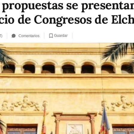
4 propuestas se presenta
acio de Congresos de Elc
Guardar
T)
Comentarios