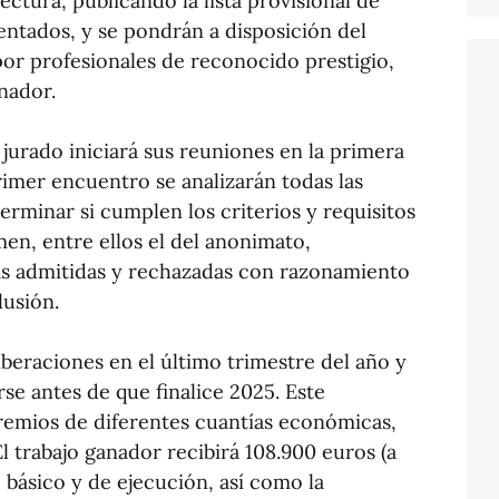
ectura, publicando la lista provisional de
ntados, y se pondrán a disposición del
por profesionales de reconocido prestigio,
anador.
 jurado iniciará sus reuniones en la primera
imer encuentro se analizarán todas las
rminar si cumplen los criterios y requisitos
men, entre ellos el del anonimato,
as admitidas y rechazadas con razonamiento
clusión.
iberaciones en el último trimestre del año y
rse antes de que finalice 2025. Este
emios de diferentes cuantías económicas,
l trabajo ganador recibirá 108.900 euros (a
básico y de ejecución, así como la