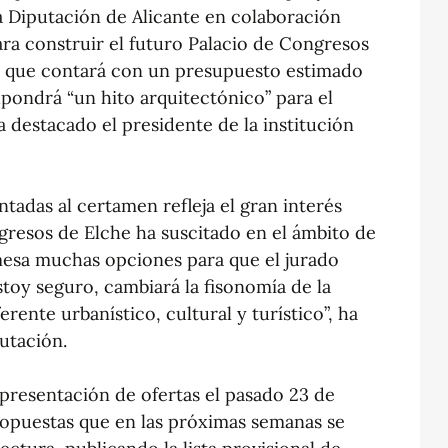
a Diputación de Alicante en colaboración
ra construir el futuro Palacio de Congresos
ra que contará con un presupuesto estimado
pondrá “un hito arquitectónico” para el
a destacado el presidente de la institución
tadas al certamen refleja el gran interés
gresos de Elche ha suscitado en el ámbito de
 mesa muchas opciones para que el jurado
toy seguro, cambiará la fisonomía de la
rente urbanístico, cultural y turístico”, ha
putación.
 presentación de ofertas el pasado 23 de
propuestas que en las próximas semanas se