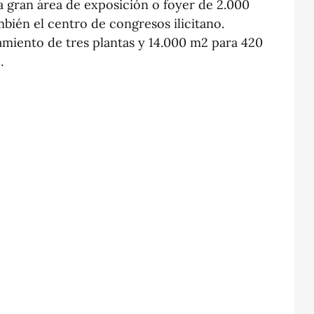
a gran área de exposición o foyer de 2.000
bién el centro de congresos ilicitano.
amiento de tres plantas y 14.000 m2 para 420
.