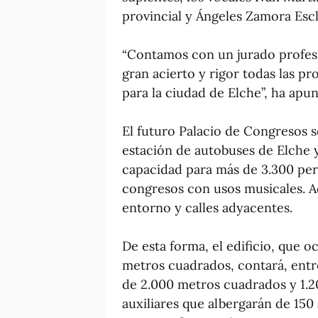
provincial y Ángeles Zamora Escl
“Contamos con un jurado profesio
gran acierto y rigor todas las p
para la ciudad de Elche”, ha apu
El futuro Palacio de Congresos se
estación de autobuses de Elche 
capacidad para más de 3.300 pers
congresos con usos musicales. Ad
entorno y calles adyacentes.
De esta forma, el edificio, que 
metros cuadrados, contará, entr
de 2.000 metros cuadrados y 1.20
auxiliares que albergarán de 150 